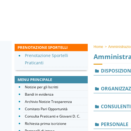
PRENOTAZIONE SPORTELLI
Home
>
Amministrazio
Amministra
Prenotazione Sportelli
Praticanti
DISPOSIZION
MENU PRINCIPALE
Notizie per gli Iscritti
ORGANIZZAZ
Bandi in evidenza
Archivio Notizie Trasparenza
CONSULENTI
Comitato Pari Opportunità
Consulta Praticanti e Giovani D. C.
Richiesta prima iscrizione
PERSONALE
Protocolli di intesa