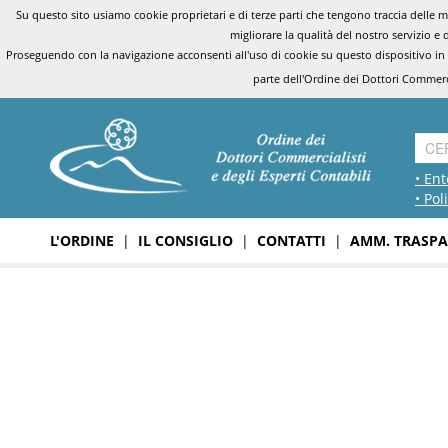
Su questo sito usiamo cookie proprietari e di terze parti che tengono traccia delle mo
migliorare la qualità del nostro servizio e 
Proseguendo con la navigazione acconsenti all'uso di cookie su questo dispositivo in
parte dell'Ordine dei Dottori Commerci
• Ent
• Pol
L'ORDINE
|
IL CONSIGLIO
|
CONTATTI
|
AMM. TRASPA