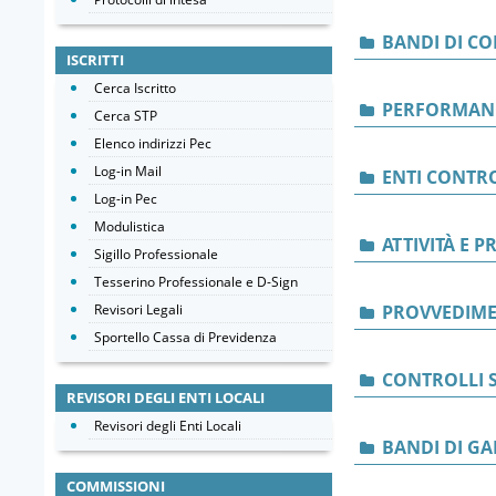
BANDI DI C
ISCRITTI
Cerca Iscritto
PERFORMAN
Cerca STP
Elenco indirizzi Pec
Log-in Mail
ENTI CONTRO
Log-in Pec
Modulistica
ATTIVITÀ E 
Sigillo Professionale
Tesserino Professionale e D-Sign
Revisori Legali
PROVVEDIME
Sportello Cassa di Previdenza
CONTROLLI S
REVISORI DEGLI ENTI LOCALI
Revisori degli Enti Locali
BANDI DI GA
COMMISSIONI