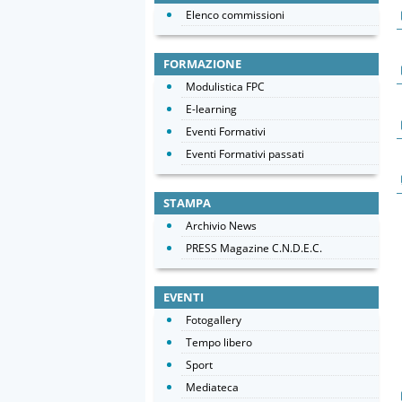
Elenco commissioni
FORMAZIONE
Modulistica FPC
E-learning
Eventi Formativi
Eventi Formativi passati
STAMPA
Archivio News
PRESS Magazine C.N.D.E.C.
EVENTI
Fotogallery
Tempo libero
Sport
Mediateca