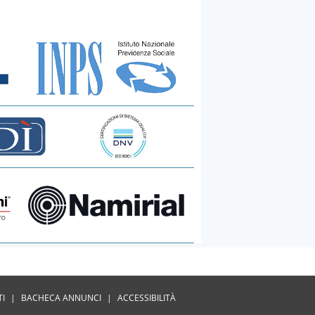
TI
|
BACHECA ANNUNCI
|
ACCESSIBILITÀ