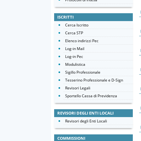
ISCRITTI
Cerca Iscritto
Cerca STP
Elenco indirizzi Pec
Log-in Mail
Log-in Pec
Modulistica
Sigillo Professionale
Tesserino Professionale e D-Sign
Revisori Legali
Sportello Cassa di Previdenza
REVISORI DEGLI ENTI LOCALI
Revisori degli Enti Locali
COMMISSIONI