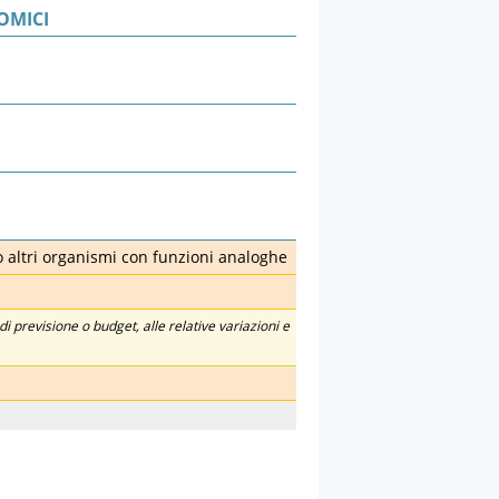
OMICI
o altri organismi con funzioni analoghe
di previsione o budget, alle relative variazioni e