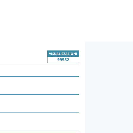
VISUALIZZAZIONI
99552