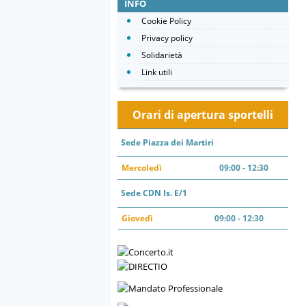
INFO
Cookie Policy
Privacy policy
Solidarietà
Link utili
Orari di apertura sportelli
Sede Piazza dei Martiri
Mercoledì
09:00 - 12:30
Sede CDN Is. E/1
Giovedì
09:00 - 12:30