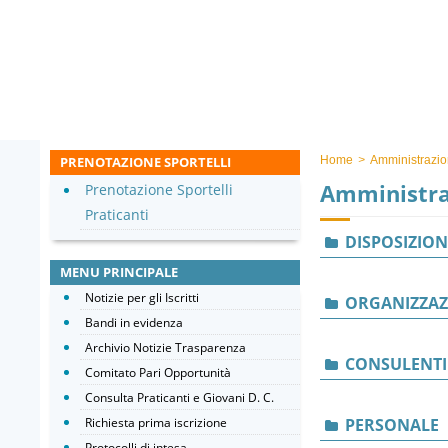
PRENOTAZIONE SPORTELLI
Home
>
Amministrazio
Amministra
Prenotazione Sportelli
Praticanti
DISPOSIZION
MENU PRINCIPALE
Notizie per gli Iscritti
ORGANIZZAZ
Bandi in evidenza
Archivio Notizie Trasparenza
CONSULENTI
Comitato Pari Opportunità
Consulta Praticanti e Giovani D. C.
Richiesta prima iscrizione
PERSONALE
Protocolli di intesa