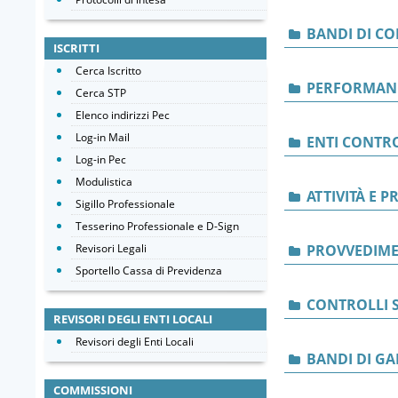
BANDI DI C
ISCRITTI
Cerca Iscritto
PERFORMAN
Cerca STP
Elenco indirizzi Pec
Log-in Mail
ENTI CONTRO
Log-in Pec
Modulistica
ATTIVITÀ E 
Sigillo Professionale
Tesserino Professionale e D-Sign
Revisori Legali
PROVVEDIME
Sportello Cassa di Previdenza
CONTROLLI S
REVISORI DEGLI ENTI LOCALI
Revisori degli Enti Locali
BANDI DI GA
COMMISSIONI