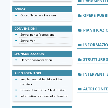
PAGAMENTI 
E-SHOP
OPERE PUBB
Odcec Napoli on-line store
CONVENZIONI
PIANIFICAZI
Servizi per la Professione
Servizi Vari
INFORMAZIO
SPONSORIZZAZIONI
STRUTTURE S
Elenco sponsorizzazioni
ALBO FORNITORI
INTERVENTI 
Regolamento di iscrizione Albo
Fornitori
ALTRI CONT
Istanza di iscrizione Albo Fornitori
Informativa iscrizione Albo Fornitori