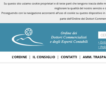
Su questo sito usiamo cookie proprietari e di terze parti che tengono traccia delle mo
migliorare la qualità del nostro servizio e 
Proseguendo con la navigazione acconsenti all'uso di cookie su questo dispositivo in
parte dell'Ordine dei Dottori Commerci
• Ent
• Pol
L'ORDINE
|
IL CONSIGLIO
|
CONTATTI
|
AMM. TRASPA