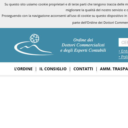
Su questo sito usiamo cookie proprietari e di terze parti che tengono traccia delle mo
migliorare la qualità del nostro servizio e 
Proseguendo con la navigazione acconsenti all'uso di cookie su questo dispositivo in
parte dell'Ordine dei Dottori Commerci
• Ent
• Pol
L'ORDINE
|
IL CONSIGLIO
|
CONTATTI
|
AMM. TRASPA