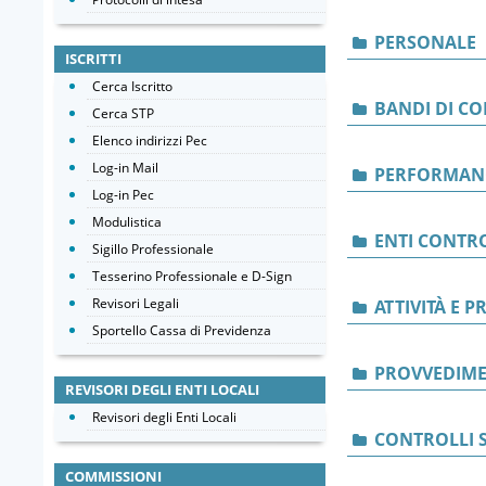
PERSONALE
ISCRITTI
Cerca Iscritto
BANDI DI C
Cerca STP
Elenco indirizzi Pec
Log-in Mail
PERFORMAN
Log-in Pec
Modulistica
ENTI CONTRO
Sigillo Professionale
Tesserino Professionale e D-Sign
Revisori Legali
ATTIVITÀ E 
Sportello Cassa di Previdenza
PROVVEDIME
REVISORI DEGLI ENTI LOCALI
Revisori degli Enti Locali
CONTROLLI S
COMMISSIONI