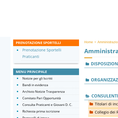
PRENOTAZIONE SPORTELLI
Home
>
Amministrazio
Amministra
Prenotazione Sportelli
Praticanti
DISPOSIZION
MENU PRINCIPALE
Notizie per gli Iscritti
ORGANIZZAZ
Bandi in evidenza
Archivio Notizie Trasparenza
CONSULENTI
Comitato Pari Opportunità
Titolari di in
Consulta Praticanti e Giovani D. C.
Richiesta prima iscrizione
Collegio dei 
Protocolli di intesa