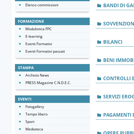
BANDI DI GA
Elenco commissioni
FORMAZIONE
SOVVENZIONI
Modulistica FPC
E-learning
BILANCI
Eventi Formativi
Eventi Formativi passati
BENI IMMOBI
STAMPA
Archivio News
CONTROLLI E
PRESS Magazine C.N.D.E.C.
SERVIZI ERO
EVENTI
Fotogallery
Tempo libero
PAGAMENTI 
Sport
Mediateca
OPERE PUBB