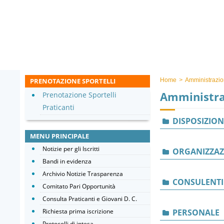
PRENOTAZIONE SPORTELLI
Home
>
Amministrazio
Amministra
Prenotazione Sportelli
Praticanti
DISPOSIZION
MENU PRINCIPALE
Notizie per gli Iscritti
ORGANIZZAZ
Bandi in evidenza
Archivio Notizie Trasparenza
CONSULENTI
Comitato Pari Opportunità
Consulta Praticanti e Giovani D. C.
Richiesta prima iscrizione
PERSONALE
Protocolli di intesa