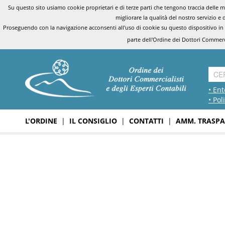
Su questo sito usiamo cookie proprietari e di terze parti che tengono traccia delle mo
migliorare la qualità del nostro servizio e 
Proseguendo con la navigazione acconsenti all'uso di cookie su questo dispositivo in
parte dell'Ordine dei Dottori Commerci
• Ent
• Pol
L'ORDINE
|
IL CONSIGLIO
|
CONTATTI
|
AMM. TRASPA