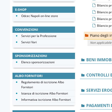
Bilancio p
E-SHOP
Bilancio p
Odcec Napoli on-line store
Bilancio p
Bilancio p
CONVENZIONI
Piano degli in
Servizi per la Professione
Servizi Vari
Non applicabile
SPONSORIZZAZIONI
BENI IMMOBI
Elenco sponsorizzazioni
CONTROLLI E
ALBO FORNITORI
Regolamento di iscrizione Albo
Fornitori
SERVIZI ERO
Istanza di iscrizione Albo Fornitori
Informativa iscrizione Albo Fornitori
PAGAMENTI 