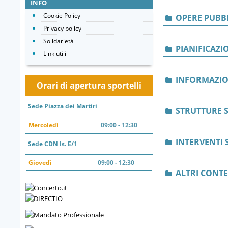
INFO
Cookie Policy
OPERE PUBB
Privacy policy
Solidarietà
PIANIFICAZI
Link utili
INFORMAZIO
Orari di apertura sportelli
Sede Piazza dei Martiri
STRUTTURE S
Mercoledì
09:00 - 12:30
INTERVENTI 
Sede CDN Is. E/1
Giovedì
09:00 - 12:30
ALTRI CONT