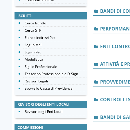
BANDI DI C
ISCRITTI
Cerca Iscritto
PERFORMAN
Cerca STP
Elenco indirizzi Pec
Log-in Mail
ENTI CONTRO
Log-in Pec
Modulistica
ATTIVITÀ E 
Sigillo Professionale
Tesserino Professionale e D-Sign
Revisori Legali
PROVVEDIME
Sportello Cassa di Previdenza
CONTROLLI S
REVISORI DEGLI ENTI LOCALI
Revisori degli Enti Locali
BANDI DI GA
COMMISSIONI