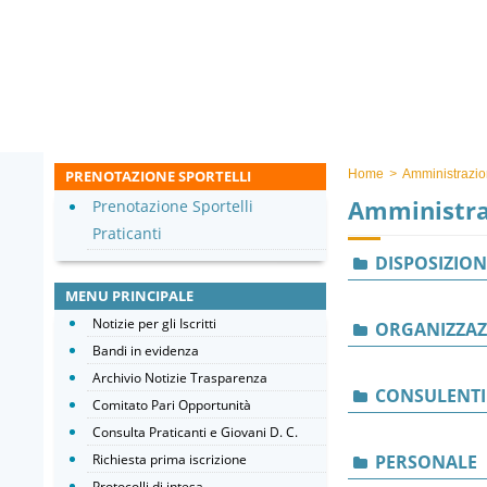
PRENOTAZIONE SPORTELLI
Home
>
Amministrazio
Amministra
Prenotazione Sportelli
Praticanti
DISPOSIZION
MENU PRINCIPALE
Notizie per gli Iscritti
ORGANIZZAZ
Bandi in evidenza
Archivio Notizie Trasparenza
CONSULENTI
Comitato Pari Opportunità
Consulta Praticanti e Giovani D. C.
Richiesta prima iscrizione
PERSONALE
Protocolli di intesa