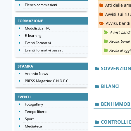
Elenco commissioni
Atti delle am
Avvisi sui ri
FORMAZIONE
Avvisi, bandi 
Modulistica FPC
Avvisi, bandi 
E-learning
Avvisi, bandi 
Eventi Formativi
Eventi Formativi passati
Avvisi di agg
STAMPA
SOVVENZIONI
Archivio News
PRESS Magazine C.N.D.E.C.
BILANCI
EVENTI
BENI IMMOBI
Fotogallery
Tempo libero
Sport
CONTROLLI E
Mediateca