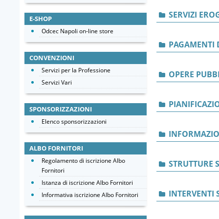
SERVIZI ERO
E-SHOP
Odcec Napoli on-line store
PAGAMENTI 
CONVENZIONI
Servizi per la Professione
OPERE PUBB
Servizi Vari
PIANIFICAZI
SPONSORIZZAZIONI
Elenco sponsorizzazioni
INFORMAZIO
ALBO FORNITORI
Regolamento di iscrizione Albo
STRUTTURE S
Fornitori
Istanza di iscrizione Albo Fornitori
INTERVENTI 
Informativa iscrizione Albo Fornitori