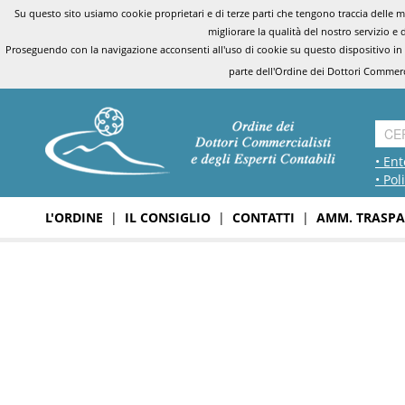
Su questo sito usiamo cookie proprietari e di terze parti che tengono traccia delle mo
migliorare la qualità del nostro servizio e 
Proseguendo con la navigazione acconsenti all'uso di cookie su questo dispositivo in
parte dell'Ordine dei Dottori Commerci
• Ent
• Pol
L'ORDINE
|
IL CONSIGLIO
|
CONTATTI
|
AMM. TRASPA