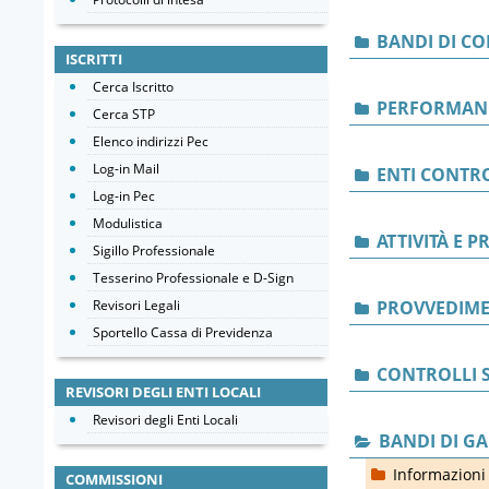
BANDI DI C
ISCRITTI
Cerca Iscritto
PERFORMAN
Cerca STP
Elenco indirizzi Pec
Log-in Mail
ENTI CONTRO
Log-in Pec
Modulistica
ATTIVITÀ E 
Sigillo Professionale
Tesserino Professionale e D-Sign
Revisori Legali
PROVVEDIME
Sportello Cassa di Previdenza
CONTROLLI S
REVISORI DEGLI ENTI LOCALI
Revisori degli Enti Locali
BANDI DI GA
Informazioni 
COMMISSIONI