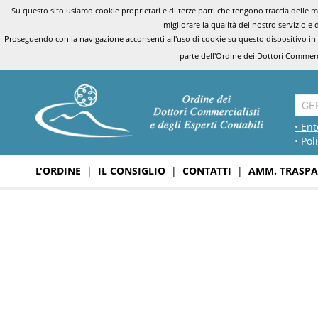
Su questo sito usiamo cookie proprietari e di terze parti che tengono traccia delle mo
migliorare la qualità del nostro servizio e 
Proseguendo con la navigazione acconsenti all'uso di cookie su questo dispositivo in
parte dell'Ordine dei Dottori Commerci
• Ent
• Pol
L'ORDINE
|
IL CONSIGLIO
|
CONTATTI
|
AMM. TRASPA