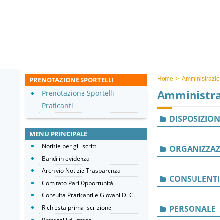
PRENOTAZIONE SPORTELLI
Home
>
Amministrazio
Amministra
Prenotazione Sportelli
Praticanti
DISPOSIZION
MENU PRINCIPALE
Notizie per gli Iscritti
ORGANIZZAZ
Bandi in evidenza
Archivio Notizie Trasparenza
CONSULENTI
Comitato Pari Opportunità
Consulta Praticanti e Giovani D. C.
Richiesta prima iscrizione
PERSONALE
Protocolli di intesa