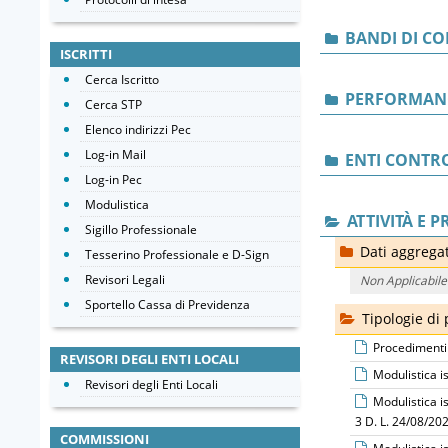
BANDI DI C
ISCRITTI
Cerca Iscritto
PERFORMAN
Cerca STP
Elenco indirizzi Pec
Log-in Mail
ENTI CONTRO
Log-in Pec
Modulistica
ATTIVITÀ E 
Sigillo Professionale
Dati aggregat
Tesserino Professionale e D-Sign
Revisori Legali
Non Applicabile
Sportello Cassa di Previdenza
Tipologie di
Procedimenti 
REVISORI DEGLI ENTI LOCALI
Modulistica i
Revisori degli Enti Locali
Modulistica is
3 D. L. 24/08/20
COMMISSIONI