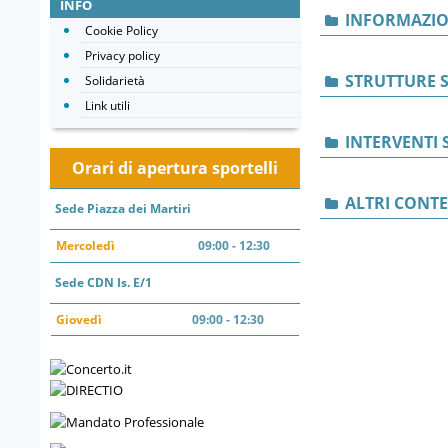
INFO
INFORMAZIO
Cookie Policy
Privacy policy
STRUTTURE S
Solidarietà
Link utili
INTERVENTI 
Orari di apertura sportelli
ALTRI CONT
Sede Piazza dei Martiri
Mercoledì
09:00 - 12:30
Sede CDN Is. E/1
Giovedì
09:00 - 12:30