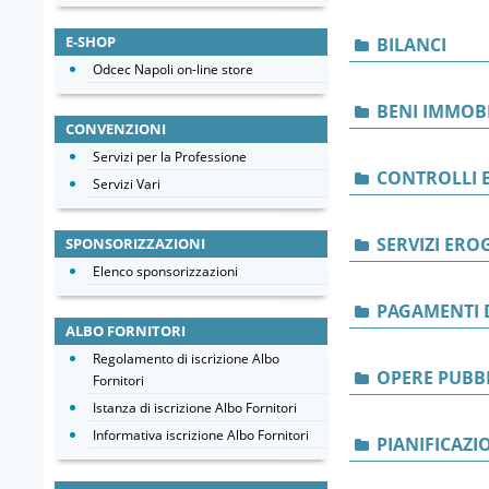
E-SHOP
BILANCI
Odcec Napoli on-line store
BENI IMMOBI
CONVENZIONI
Servizi per la Professione
CONTROLLI E
Servizi Vari
SERVIZI ERO
SPONSORIZZAZIONI
Elenco sponsorizzazioni
PAGAMENTI 
ALBO FORNITORI
Regolamento di iscrizione Albo
OPERE PUBB
Fornitori
Istanza di iscrizione Albo Fornitori
Informativa iscrizione Albo Fornitori
PIANIFICAZI