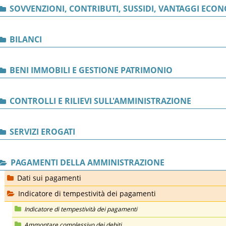
SOVVENZIONI, CONTRIBUTI, SUSSIDI, VANTAGGI ECON
BILANCI
BENI IMMOBILI E GESTIONE PATRIMONIO
CONTROLLI E RILIEVI SULL'AMMINISTRAZIONE
SERVIZI EROGATI
PAGAMENTI DELLA AMMINISTRAZIONE
Dati sui pagamenti
Indicatore di tempestività dei pagamenti
Indicatore di tempestività dei pagamenti
Ammontare complessivo dei debiti