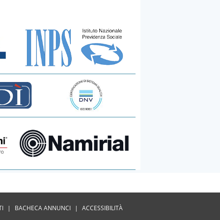
TI
|
BACHECA ANNUNCI
|
ACCESSIBILITÀ