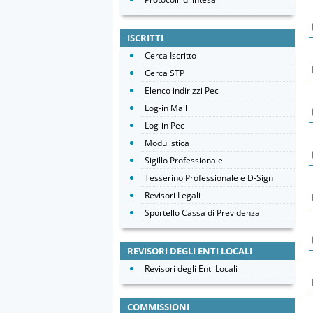
ISCRITTI
Cerca Iscritto
Cerca STP
Elenco indirizzi Pec
Log-in Mail
Log-in Pec
Modulistica
Sigillo Professionale
Tesserino Professionale e D-Sign
Revisori Legali
Sportello Cassa di Previdenza
REVISORI DEGLI ENTI LOCALI
Revisori degli Enti Locali
COMMISSIONI