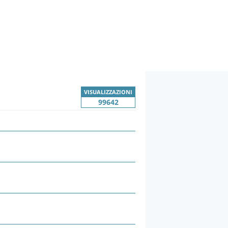
VISUALIZZAZIONI
99642