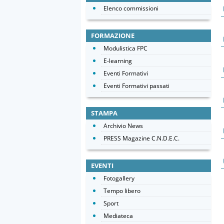
Elenco commissioni
FORMAZIONE
Modulistica FPC
E-learning
Eventi Formativi
Eventi Formativi passati
STAMPA
Archivio News
PRESS Magazine C.N.D.E.C.
EVENTI
Fotogallery
Tempo libero
Sport
Mediateca