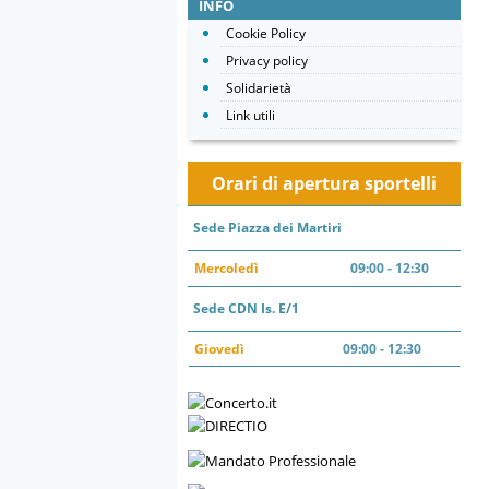
INFO
Cookie Policy
Privacy policy
Solidarietà
Link utili
Orari di apertura sportelli
Sede Piazza dei Martiri
Mercoledì
09:00 - 12:30
Sede CDN Is. E/1
Giovedì
09:00 - 12:30