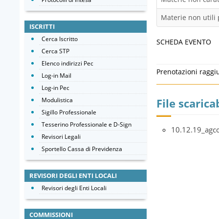
Materie non utili 
ISCRITTI
Cerca Iscritto
SCHEDA EVENTO
Cerca STP
Elenco indirizzi Pec
Prenotazioni raggi
Log-in Mail
Log-in Pec
Modulistica
File scaricab
Sigillo Professionale
Tesserino Professionale e D-Sign
10.12.19_agco
Revisori Legali
Sportello Cassa di Previdenza
REVISORI DEGLI ENTI LOCALI
Revisori degli Enti Locali
COMMISSIONI