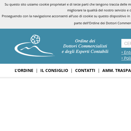
Su questo sito usiamo cookie proprietari e di terze parti che tengono traccia delle mo
migliorare la qualità del nostro servizio e 
Proseguendo con la navigazione acconsenti all'uso di cookie su questo dispositivo in
parte dell'Ordine dei Dottori Commerci
• Ent
• Pol
L'ORDINE
|
IL CONSIGLIO
|
CONTATTI
|
AMM. TRASPA