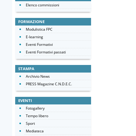
Elenco commissioni
FORMAZIONE
Modulistica FPC
E-learning
Eventi Formativi
Eventi Formativi passati
STAMPA
Archivio News
PRESS Magazine C.N.D.E.C.
EVENTI
Fotogallery
Tempo libero
Sport
Mediateca