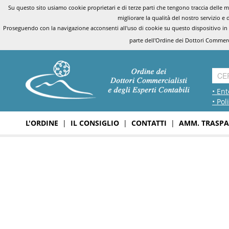
Su questo sito usiamo cookie proprietari e di terze parti che tengono traccia delle mo
migliorare la qualità del nostro servizio e 
Proseguendo con la navigazione acconsenti all'uso di cookie su questo dispositivo in
parte dell'Ordine dei Dottori Commerci
• Ent
• Pol
L'ORDINE
|
IL CONSIGLIO
|
CONTATTI
|
AMM. TRASPA