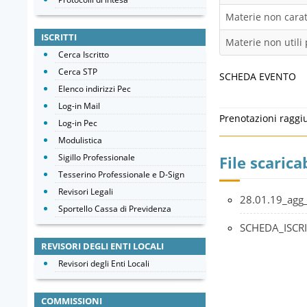
Materie non caratt
ISCRITTI
Materie non utili 
Cerca Iscritto
Cerca STP
SCHEDA EVENTO
Elenco indirizzi Pec
Log-in Mail
Prenotazioni raggi
Log-in Pec
Modulistica
Sigillo Professionale
File scaricab
Tesserino Professionale e D-Sign
Revisori Legali
28.01.19_agg
Sportello Cassa di Previdenza
SCHEDA_ISCR
REVISORI DEGLI ENTI LOCALI
Revisori degli Enti Locali
COMMISSIONI