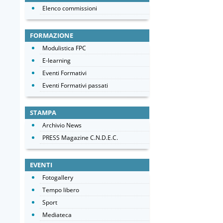
Elenco commissioni
FORMAZIONE
Modulistica FPC
E-learning
Eventi Formativi
Eventi Formativi passati
STAMPA
Archivio News
PRESS Magazine C.N.D.E.C.
EVENTI
Fotogallery
Tempo libero
Sport
Mediateca