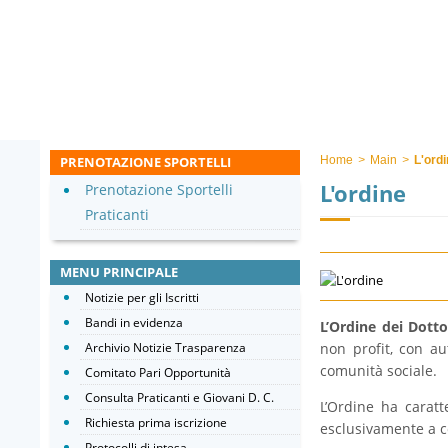
PRENOTAZIONE SPORTELLI
Home
>
Main
>
L'ord
L'ordine
Prenotazione Sportelli
Praticanti
MENU PRINCIPALE
Notizie per gli Iscritti
Bandi in evidenza
L’Ordine dei Dotto
non profit, con au
Archivio Notizie Trasparenza
comunità sociale.
Comitato Pari Opportunità
Consulta Praticanti e Giovani D. C.
L’Ordine ha caratt
Richiesta prima iscrizione
esclusivamente a co
Protocolli di intesa