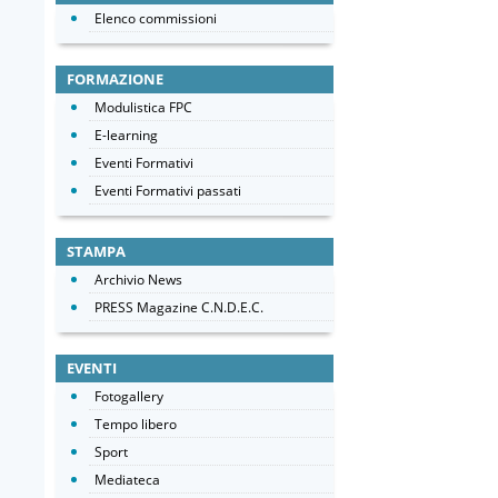
Elenco commissioni
FORMAZIONE
Modulistica FPC
E-learning
Eventi Formativi
Eventi Formativi passati
STAMPA
Archivio News
PRESS Magazine C.N.D.E.C.
EVENTI
Fotogallery
Tempo libero
Sport
Mediateca