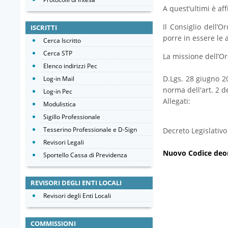
A quest’ultimi è af
Il Consiglio dell’O
ISCRITTI
porre in essere le a
Cerca Iscritto
Cerca STP
La missione dell’Or
Elenco indirizzi Pec
D.Lgs. 28 giugno 20
Log-in Mail
norma dell'art. 2 de
Log-in Pec
Allegati:
Modulistica
Sigillo Professionale
Tesserino Professionale e D-Sign
Decreto Legislativ
Revisori Legali
Nuovo Codice deon
Sportello Cassa di Previdenza
REVISORI DEGLI ENTI LOCALI
Revisori degli Enti Locali
COMMISSIONI