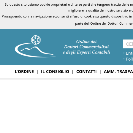
Su questo sito usiamo cookie proprietari e di terze parti che tengono traccia delle mo
migliorare la qualità del nostro servizio e 
Proseguendo con la navigazione acconsenti all'uso di cookie su questo dispositivo in
parte dell'Ordine dei Dottori Commerci
• Ent
• Pol
L'ORDINE
|
IL CONSIGLIO
|
CONTATTI
|
AMM. TRASPA