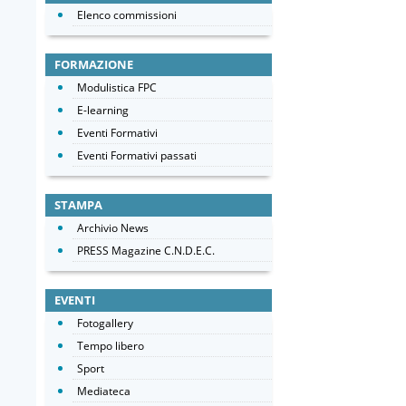
Elenco commissioni
FORMAZIONE
Modulistica FPC
E-learning
Eventi Formativi
Eventi Formativi passati
STAMPA
Archivio News
PRESS Magazine C.N.D.E.C.
EVENTI
Fotogallery
Tempo libero
Sport
Mediateca