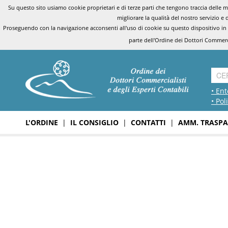
Su questo sito usiamo cookie proprietari e di terze parti che tengono traccia delle mo
migliorare la qualità del nostro servizio e 
Proseguendo con la navigazione acconsenti all'uso di cookie su questo dispositivo in
parte dell'Ordine dei Dottori Commerci
• Ent
• Pol
L'ORDINE
|
IL CONSIGLIO
|
CONTATTI
|
AMM. TRASPA