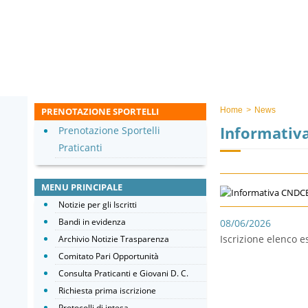
PRENOTAZIONE SPORTELLI
Home
>
News
Informativ
Prenotazione Sportelli
Praticanti
MENU PRINCIPALE
Notizie per gli Iscritti
Bandi in evidenza
08/06/2026
Iscrizione elenco 
Archivio Notizie Trasparenza
Comitato Pari Opportunità
Consulta Praticanti e Giovani D. C.
Richiesta prima iscrizione
Protocolli di intesa