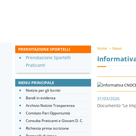
PRENOTAZIONE SPORTELLI
Home
>
News
Informativ
Prenotazione Sportelli
Praticanti
MENU PRINCIPALE
Notizie per gli Iscritti
Bandi in evidenza
31/03/2026
Documento “Le Impr
Archivio Notizie Trasparenza
Comitato Pari Opportunità
Consulta Praticanti e Giovani D. C.
Richiesta prima iscrizione
Protocolli di intesa