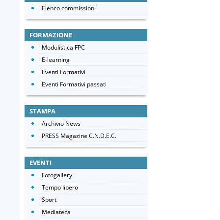
Elenco commissioni
FORMAZIONE
Modulistica FPC
E-learning
Eventi Formativi
Eventi Formativi passati
STAMPA
Archivio News
PRESS Magazine C.N.D.E.C.
EVENTI
Fotogallery
Tempo libero
Sport
Mediateca