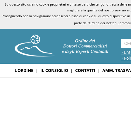
Su questo sito usiamo cookie proprietari e di terze parti che tengono traccia delle mo
migliorare la qualità del nostro servizio e 
Proseguendo con la navigazione acconsenti all'uso di cookie su questo dispositivo in
parte dell'Ordine dei Dottori Commerci
• Ent
• Pol
L'ORDINE
|
IL CONSIGLIO
|
CONTATTI
|
AMM. TRASPA