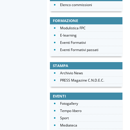
Elenco commissioni
FORMAZIONE
Modulistica FPC
E-learning
Eventi Formativi
Eventi Formativi passati
STAMPA
Archivio News
PRESS Magazine C.N.D.E.C.
EVENTI
Fotogallery
Tempo libero
Sport
Mediateca