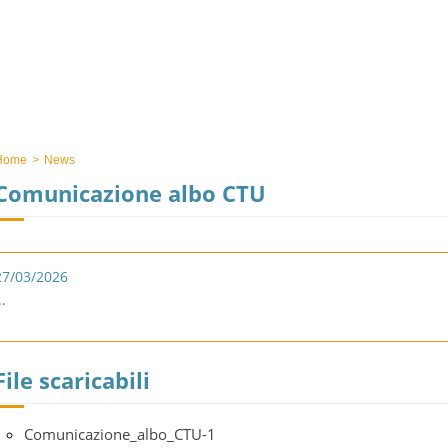
Home
>
News
Comunicazione albo CTU
27/03/2026
..
File scaricabili
Comunicazione_albo_CTU-1