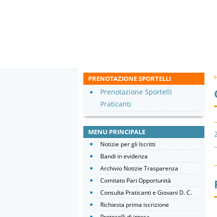
PRENOTAZIONE SPORTELLI
Prenotazione Sportelli
Praticanti
MENU PRINCIPALE
Notizie per gli Iscritti
.
Bandi in evidenza
Archivio Notizie Trasparenza
Comitato Pari Opportunità
Consulta Praticanti e Giovani D. C.
Richiesta prima iscrizione
Protocolli di intesa