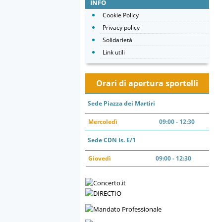
INFO
Cookie Policy
Privacy policy
Solidarietà
Link utili
Orari di apertura sportelli
Sede Piazza dei Martiri
Mercoledì
09:00 - 12:30
Sede CDN Is. E/1
Giovedì
09:00 - 12:30