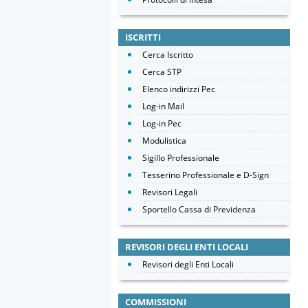
ISCRITTI
Cerca Iscritto
Cerca STP
Elenco indirizzi Pec
Log-in Mail
Log-in Pec
Modulistica
Sigillo Professionale
Tesserino Professionale e D-Sign
Revisori Legali
Sportello Cassa di Previdenza
REVISORI DEGLI ENTI LOCALI
Revisori degli Enti Locali
COMMISSIONI