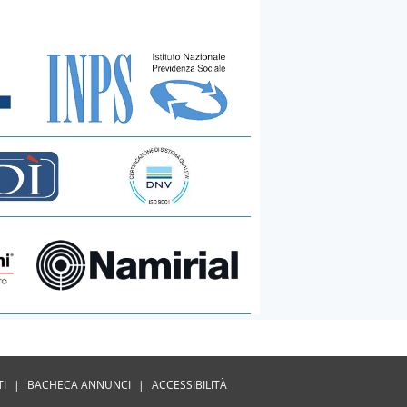
TI
|
BACHECA ANNUNCI
|
ACCESSIBILITÀ