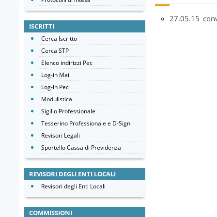
27.05.15_conv
ISCRITTI
Cerca Iscritto
Cerca STP
Elenco indirizzi Pec
Log-in Mail
Log-in Pec
Modulistica
Sigillo Professionale
Tesserino Professionale e D-Sign
Revisori Legali
Sportello Cassa di Previdenza
REVISORI DEGLI ENTI LOCALI
Revisori degli Enti Locali
COMMISSIONI