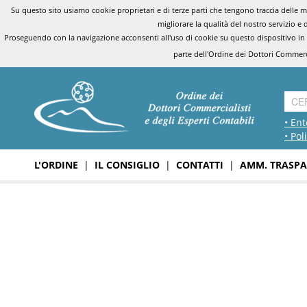
Su questo sito usiamo cookie proprietari e di terze parti che tengono traccia delle mo
migliorare la qualità del nostro servizio e 
Proseguendo con la navigazione acconsenti all'uso di cookie su questo dispositivo in
parte dell'Ordine dei Dottori Commerci
• Ent
• Pol
L'ORDINE
|
IL CONSIGLIO
|
CONTATTI
|
AMM. TRASPA