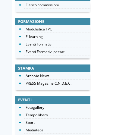
Elenco commissioni
FORMAZIONE
Modulistica FPC
E-learning
Eventi Formativi
Eventi Formativi passati
STAMPA
Archivio News
PRESS Magazine C.N.D.E.C.
EVENTI
Fotogallery
Tempo libero
Sport
Mediateca