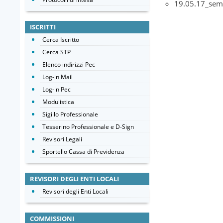
19.05.17_semi
ISCRITTI
Cerca Iscritto
Cerca STP
Elenco indirizzi Pec
Log-in Mail
Log-in Pec
Modulistica
Sigillo Professionale
Tesserino Professionale e D-Sign
Revisori Legali
Sportello Cassa di Previdenza
REVISORI DEGLI ENTI LOCALI
Revisori degli Enti Locali
COMMISSIONI