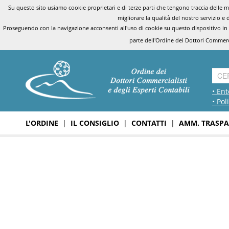
Su questo sito usiamo cookie proprietari e di terze parti che tengono traccia delle mo
migliorare la qualità del nostro servizio e 
Proseguendo con la navigazione acconsenti all'uso di cookie su questo dispositivo in
parte dell'Ordine dei Dottori Commerci
• Ent
• Pol
L'ORDINE
|
IL CONSIGLIO
|
CONTATTI
|
AMM. TRASPA