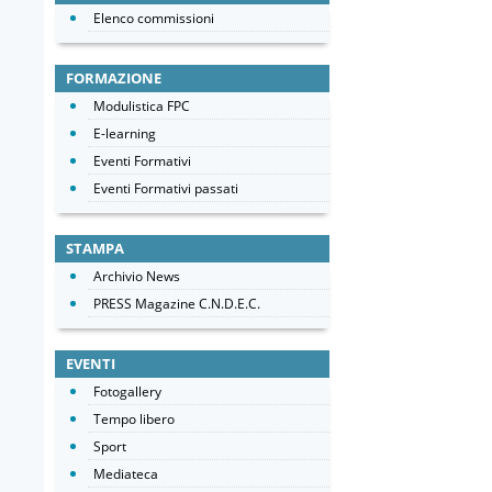
Elenco commissioni
FORMAZIONE
Modulistica FPC
E-learning
Eventi Formativi
Eventi Formativi passati
STAMPA
Archivio News
PRESS Magazine C.N.D.E.C.
EVENTI
Fotogallery
Tempo libero
Sport
Mediateca