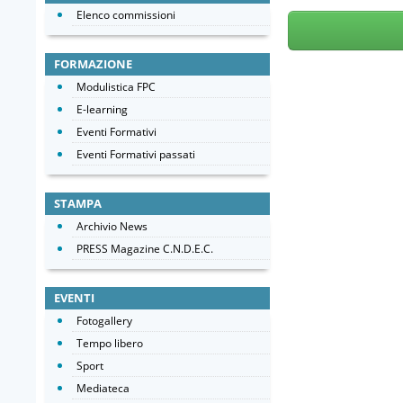
Elenco commissioni
FORMAZIONE
Modulistica FPC
E-learning
Eventi Formativi
Eventi Formativi passati
STAMPA
Archivio News
PRESS Magazine C.N.D.E.C.
EVENTI
Fotogallery
Tempo libero
Sport
Mediateca