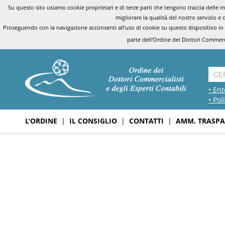
Su questo sito usiamo cookie proprietari e di terze parti che tengono traccia delle mo
migliorare la qualità del nostro servizio e 
Proseguendo con la navigazione acconsenti all'uso di cookie su questo dispositivo in
parte dell'Ordine dei Dottori Commerci
• Ent
• Pol
L'ORDINE
|
IL CONSIGLIO
|
CONTATTI
|
AMM. TRASPA