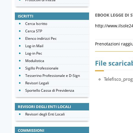
EBOOK LEGGE DI S
ISCRITTI
Cerca Iscritto
http://www.ilsole2
Cerca STP
Elenco indirizzi Pec
Prenotazioni raggi
Log-in Mail
Log-in Pec
Modulistica
File scaricab
Sigillo Professionale
Tesserino Professionale e D-Sign
Telefisco_pr
Revisori Legali
Sportello Cassa di Previdenza
REVISORI DEGLI ENTI LOCALI
Revisori degli Enti Locali
COMMISSIONI