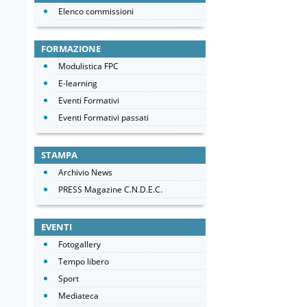
Elenco commissioni
FORMAZIONE
Modulistica FPC
E-learning
Eventi Formativi
Eventi Formativi passati
STAMPA
Archivio News
PRESS Magazine C.N.D.E.C.
EVENTI
Fotogallery
Tempo libero
Sport
Mediateca