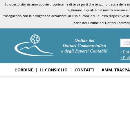
Su questo sito usiamo cookie proprietari e di terze parti che tengono traccia delle mo
migliorare la qualità del nostro servizio e 
Proseguendo con la navigazione acconsenti all'uso di cookie su questo dispositivo in
parte dell'Ordine dei Dottori Commerci
• Ent
• Pol
L'ORDINE
|
IL CONSIGLIO
|
CONTATTI
|
AMM. TRASPA