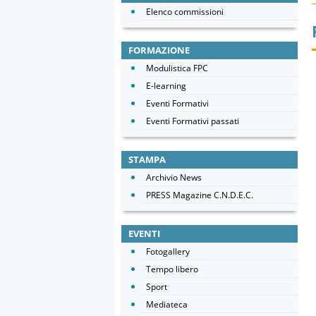
Elenco commissioni
FORMAZIONE
Modulistica FPC
E-learning
Eventi Formativi
Eventi Formativi passati
STAMPA
Archivio News
PRESS Magazine C.N.D.E.C.
EVENTI
Fotogallery
Tempo libero
Sport
Mediateca