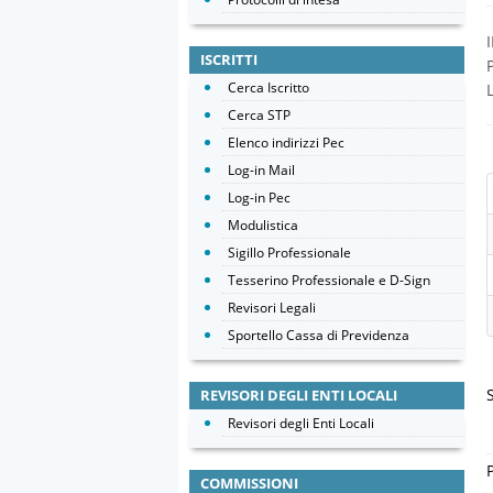
ISCRITTI
Cerca Iscritto
Cerca STP
Elenco indirizzi Pec
Log-in Mail
Log-in Pec
Modulistica
Sigillo Professionale
Tesserino Professionale e D-Sign
Revisori Legali
Sportello Cassa di Previdenza
REVISORI DEGLI ENTI LOCALI
Revisori degli Enti Locali
COMMISSIONI