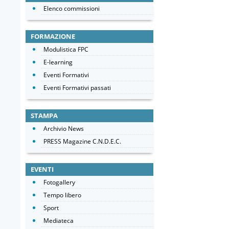
Elenco commissioni
FORMAZIONE
Modulistica FPC
E-learning
Eventi Formativi
Eventi Formativi passati
STAMPA
Archivio News
PRESS Magazine C.N.D.E.C.
EVENTI
Fotogallery
Tempo libero
Sport
Mediateca