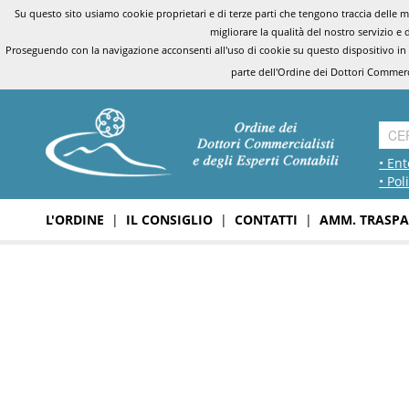
Su questo sito usiamo cookie proprietari e di terze parti che tengono traccia delle mo
migliorare la qualità del nostro servizio e 
Proseguendo con la navigazione acconsenti all'uso di cookie su questo dispositivo in
parte dell'Ordine dei Dottori Commerci
• Ent
• Pol
L'ORDINE
|
IL CONSIGLIO
|
CONTATTI
|
AMM. TRASPA