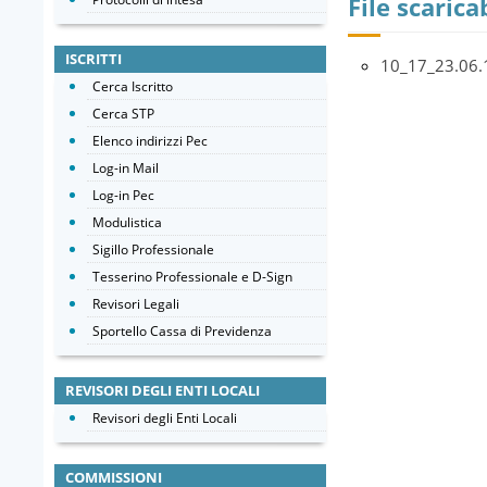
File scaricab
ISCRITTI
10_17_23.06
Cerca Iscritto
Cerca STP
Elenco indirizzi Pec
Log-in Mail
Log-in Pec
Modulistica
Sigillo Professionale
Tesserino Professionale e D-Sign
Revisori Legali
Sportello Cassa di Previdenza
REVISORI DEGLI ENTI LOCALI
Revisori degli Enti Locali
COMMISSIONI