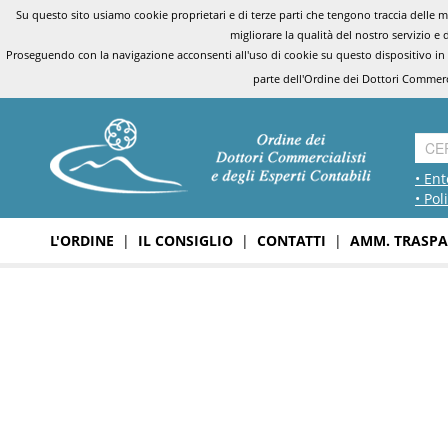
Su questo sito usiamo cookie proprietari e di terze parti che tengono traccia delle mo
migliorare la qualità del nostro servizio e 
Proseguendo con la navigazione acconsenti all'uso di cookie su questo dispositivo in
parte dell'Ordine dei Dottori Commerci
• Ent
• Pol
L'ORDINE
|
IL CONSIGLIO
|
CONTATTI
|
AMM. TRASPA