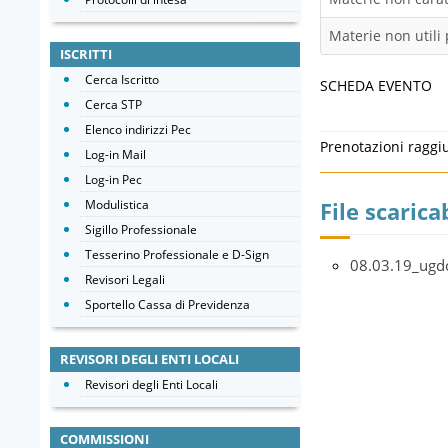
Materie non utili 
ISCRITTI
Cerca Iscritto
SCHEDA EVENTO
Cerca STP
Elenco indirizzi Pec
Prenotazioni raggi
Log-in Mail
Log-in Pec
Modulistica
File scaricab
Sigillo Professionale
Tesserino Professionale e D-Sign
08.03.19_ugd
Revisori Legali
Sportello Cassa di Previdenza
REVISORI DEGLI ENTI LOCALI
Revisori degli Enti Locali
COMMISSIONI