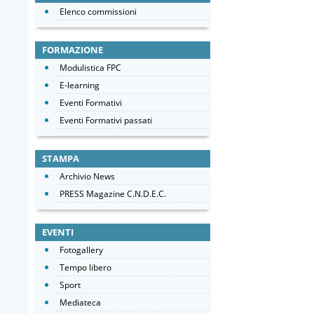
Elenco commissioni
FORMAZIONE
Modulistica FPC
E-learning
Eventi Formativi
Eventi Formativi passati
STAMPA
Archivio News
PRESS Magazine C.N.D.E.C.
EVENTI
Fotogallery
Tempo libero
Sport
Mediateca