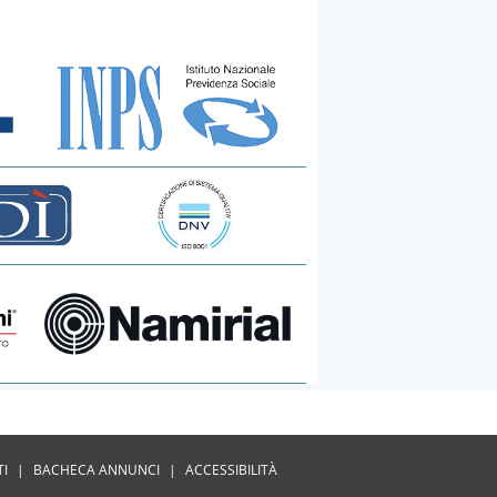
TI
|
BACHECA ANNUNCI
|
ACCESSIBILITÀ