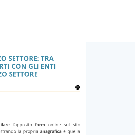
O SETTORE: TRA
TI CON GLI ENTI
RZO SETTORE
ilare
l’apposito
form
online sul sito
istrando la propria
anagrafica
e quella