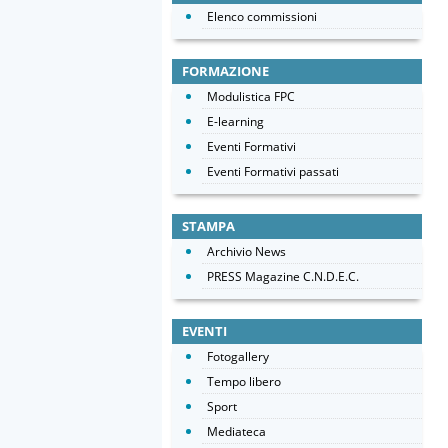
Elenco commissioni
FORMAZIONE
Modulistica FPC
E-learning
Eventi Formativi
Eventi Formativi passati
STAMPA
Archivio News
PRESS Magazine C.N.D.E.C.
EVENTI
Fotogallery
Tempo libero
Sport
Mediateca