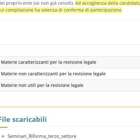
del proprio ente (se non già censiti).
Ad accoglienza della candidatu
cui compilazione ha valenza di conferma di partecipazione
.
Materie caratterizzanti per la revisione legale
Materie non caratterizzanti per la revisione legale
Materie non utili per la revisione legale
File scaricabili
Seminari_Riforma_terzo_settore