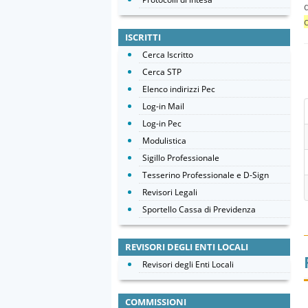
ISCRITTI
Cerca Iscritto
Cerca STP
Elenco indirizzi Pec
Log-in Mail
Log-in Pec
Modulistica
Sigillo Professionale
Tesserino Professionale e D-Sign
Revisori Legali
Sportello Cassa di Previdenza
REVISORI DEGLI ENTI LOCALI
Revisori degli Enti Locali
COMMISSIONI