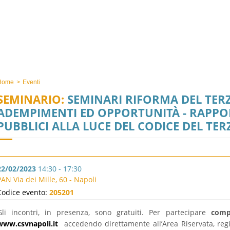
Home
>
Eventi
SEMINARIO:
SEMINARI RIFORMA DEL TERZ
ADEMPIMENTI ED OPPORTUNITÀ - RAPPOR
PUBBLICI ALLA LUCE DEL CODICE DEL TE
22/02/2023
14:30 - 17:30
PAN Via dei Mille, 60 - Napoli
Codice evento:
205201
Gli incontri, in presenza, sono gratuiti. Per partecipare
comp
www.csvnapoli.it
accedendo direttamente all’Area Riservata, reg