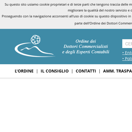
Su questo sito usiamo cookie proprietari e di terze parti che tengono traccia delle mo
migliorare la qualità del nostro servizio e 
Proseguendo con la navigazione acconsenti all'uso di cookie su questo dispositivo in
parte dell'Ordine dei Dottori Commerci
• Ent
• Pol
L'ORDINE
|
IL CONSIGLIO
|
CONTATTI
|
AMM. TRASPA