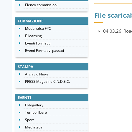
Elenco commissioni
File scaricab
FORMAZIONE
Modulistica FPC
04.03.26_Ro
E-learning
Eventi Formativi
Eventi Formativi passati
STAMPA
Archivio News
PRESS Magazine C.N.D.E.C.
EVENTI
Fotogallery
Tempo libero
Sport
Mediateca