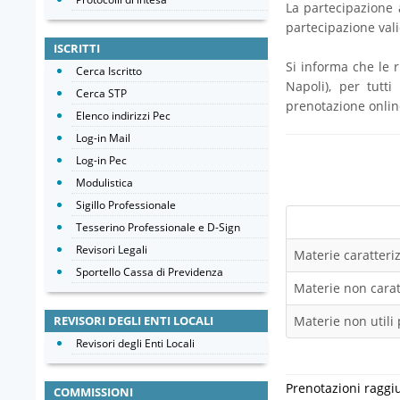
La partecipazione a
partecipazione val
ISCRITTI
Si informa che le 
Cerca Iscritto
Napoli), per tutti
Cerca STP
prenotazione online
Elenco indirizzi Pec
Log-in Mail
Log-in Pec
Modulistica
Sigillo Professionale
Tesserino Professionale e D-Sign
Revisori Legali
Materie caratteriz
Sportello Cassa di Previdenza
Materie non caratt
REVISORI DEGLI ENTI LOCALI
Materie non utili 
Revisori degli Enti Locali
Prenotazioni raggi
COMMISSIONI