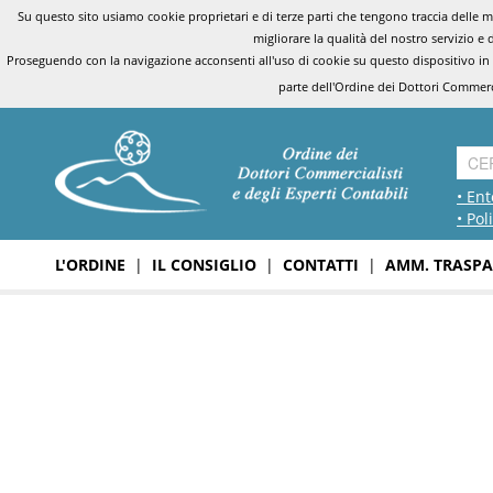
Su questo sito usiamo cookie proprietari e di terze parti che tengono traccia delle mo
migliorare la qualità del nostro servizio e 
Proseguendo con la navigazione acconsenti all'uso di cookie su questo dispositivo in
parte dell'Ordine dei Dottori Commerci
• Ent
• Pol
L'ORDINE
|
IL CONSIGLIO
|
CONTATTI
|
AMM. TRASPA