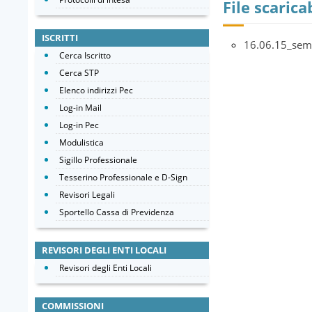
File scaricab
ISCRITTI
16.06.15_semi
Cerca Iscritto
Cerca STP
Elenco indirizzi Pec
Log-in Mail
Log-in Pec
Modulistica
Sigillo Professionale
Tesserino Professionale e D-Sign
Revisori Legali
Sportello Cassa di Previdenza
REVISORI DEGLI ENTI LOCALI
Revisori degli Enti Locali
COMMISSIONI