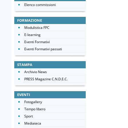
Elenco commissioni
FORMAZIONE
Modulistica FPC
E-learning
Eventi Formativi
Eventi Formativi passati
STAMPA
Archivio News
PRESS Magazine C.N.D.E.C.
EVENTI
Fotogallery
Tempo libero
Sport
Mediateca