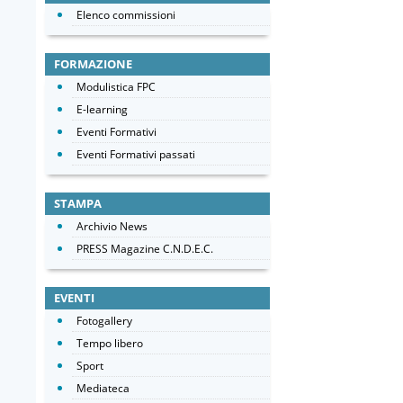
Elenco commissioni
FORMAZIONE
Modulistica FPC
E-learning
Eventi Formativi
Eventi Formativi passati
STAMPA
Archivio News
PRESS Magazine C.N.D.E.C.
EVENTI
Fotogallery
Tempo libero
Sport
Mediateca