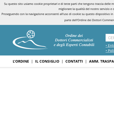
Su questo sito usiamo cookie proprietari e di terze parti che tengono traccia delle mo
migliorare la qualità del nostro servizio e 
Proseguendo con la navigazione acconsenti all'uso di cookie su questo dispositivo in
parte dell'Ordine dei Dottori Commerci
• Ent
• Pol
L'ORDINE
|
IL CONSIGLIO
|
CONTATTI
|
AMM. TRASPA