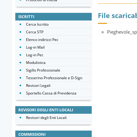
File scaricab
ISCRITTI
Cerca Iscritto
Pieghevole_sp
Cerca STP
Elenco indirizzi Pec
Log-in Mail
Log-in Pec
Modulistica
Sigillo Professionale
Tesserino Professionale e D-Sign
Revisori Legali
Sportello Cassa di Previdenza
REVISORI DEGLI ENTI LOCALI
Revisori degli Enti Locali
COMMISSIONI