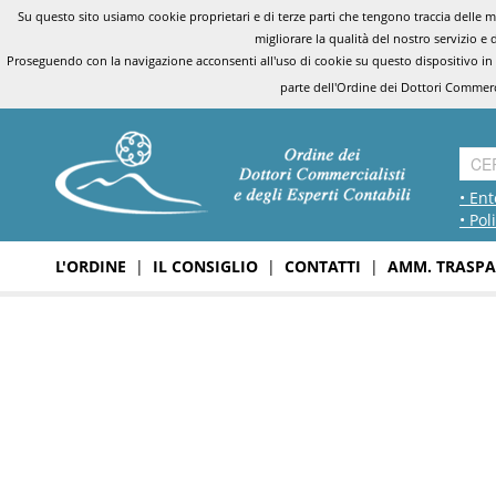
Su questo sito usiamo cookie proprietari e di terze parti che tengono traccia delle mo
migliorare la qualità del nostro servizio e 
Proseguendo con la navigazione acconsenti all'uso di cookie su questo dispositivo in
parte dell'Ordine dei Dottori Commerci
• Ent
• Pol
L'ORDINE
|
IL CONSIGLIO
|
CONTATTI
|
AMM. TRASPA