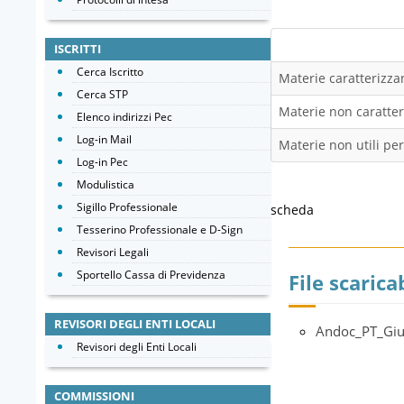
ISCRITTI
Cerca Iscritto
Materie caratterizzan
Cerca STP
Materie non caratteri
Elenco indirizzi Pec
Log-in Mail
Materie non utili per
Log-in Pec
Modulistica
Sigillo Professionale
scheda
Tesserino Professionale e D-Sign
Revisori Legali
Sportello Cassa di Previdenza
File scaricab
REVISORI DEGLI ENTI LOCALI
Andoc_PT_Gi
Revisori degli Enti Locali
COMMISSIONI