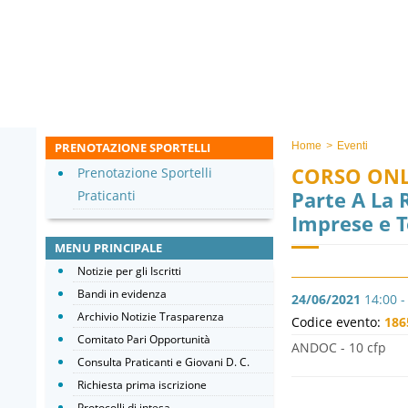
PRENOTAZIONE SPORTELLI
Home
>
Eventi
CORSO ONL
Prenotazione Sportelli
Parte A La 
Praticanti
Imprese e T
MENU PRINCIPALE
Notizie per gli Iscritti
Bandi in evidenza
24/06/2021
14:00 -
Archivio Notizie Trasparenza
Codice evento:
186
Comitato Pari Opportunità
ANDOC - 10 cfp
Consulta Praticanti e Giovani D. C.
Richiesta prima iscrizione
Protocolli di intesa