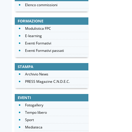
Elenco commissioni
FORMAZIONE
Modulistica FPC
E-learning
Eventi Formativi
Eventi Formativi passati
STAMPA
Archivio News
PRESS Magazine C.N.D.E.C.
EVENTI
Fotogallery
Tempo libero
Sport
Mediateca