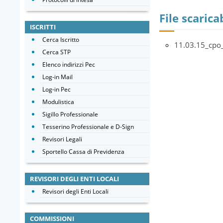
File scaricab
ISCRITTI
Cerca Iscritto
11.03.15_cpo_
Cerca STP
Elenco indirizzi Pec
Log-in Mail
Log-in Pec
Modulistica
Sigillo Professionale
Tesserino Professionale e D-Sign
Revisori Legali
Sportello Cassa di Previdenza
REVISORI DEGLI ENTI LOCALI
Revisori degli Enti Locali
COMMISSIONI