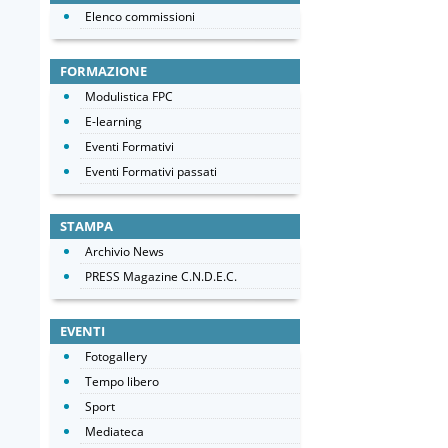
Elenco commissioni
FORMAZIONE
Modulistica FPC
E-learning
Eventi Formativi
Eventi Formativi passati
STAMPA
Archivio News
PRESS Magazine C.N.D.E.C.
EVENTI
Fotogallery
Tempo libero
Sport
Mediateca