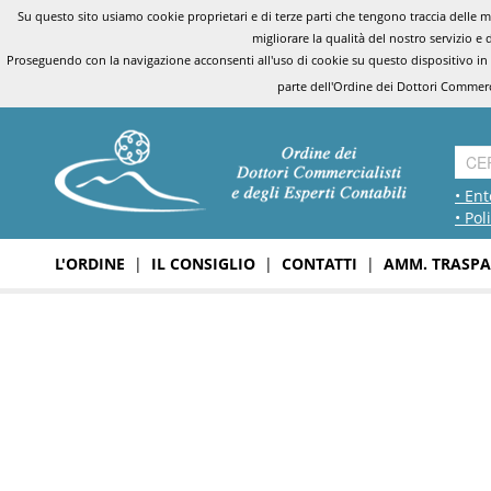
Su questo sito usiamo cookie proprietari e di terze parti che tengono traccia delle mo
migliorare la qualità del nostro servizio e 
Proseguendo con la navigazione acconsenti all'uso di cookie su questo dispositivo in
parte dell'Ordine dei Dottori Commerci
• Ent
• Pol
L'ORDINE
|
IL CONSIGLIO
|
CONTATTI
|
AMM. TRASPA