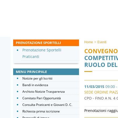
PRENOTAZIONE SPORTELLI
Home
>
Eventi
CONVEGNO
Prenotazione Sportelli
COMPETITIV
Praticanti
RUOLO DEL
MENU PRINCIPALE
Notizie per gli Iscritti
Bandi in evidenza
11/03/2015
09:00 -
Archivio Notizie Trasparenza
SEDE ORDINE PIAZZ
CPO - FINO A N. 4 
Comitato Pari Opportunità
Consulta Praticanti e Giovani D. C.
Prenotazioni raggi
Richiesta prima iscrizione
Protocolli di intesa