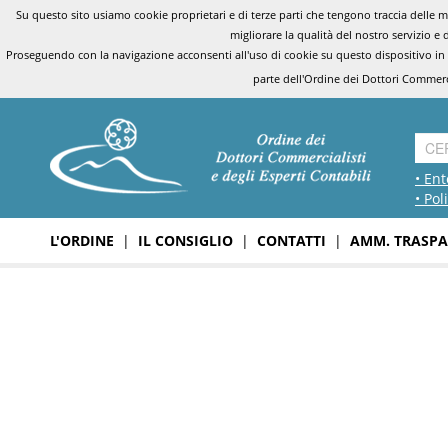
Su questo sito usiamo cookie proprietari e di terze parti che tengono traccia delle mo
migliorare la qualità del nostro servizio e 
Proseguendo con la navigazione acconsenti all'uso di cookie su questo dispositivo in
parte dell'Ordine dei Dottori Commerci
• Ent
• Pol
L'ORDINE
|
IL CONSIGLIO
|
CONTATTI
|
AMM. TRASPA