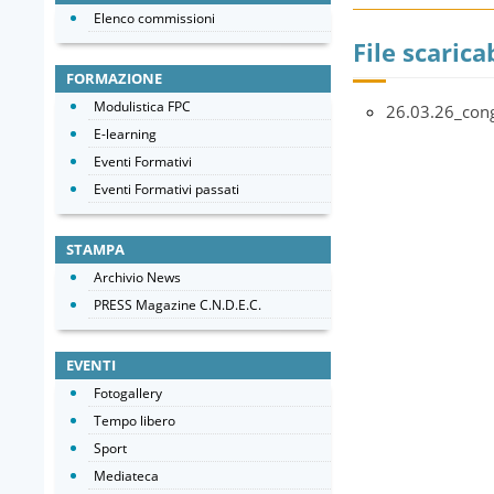
Elenco commissioni
File scaricab
FORMAZIONE
Modulistica FPC
26.03.26_con
E-learning
Eventi Formativi
Eventi Formativi passati
STAMPA
Archivio News
PRESS Magazine C.N.D.E.C.
EVENTI
Fotogallery
Tempo libero
Sport
Mediateca