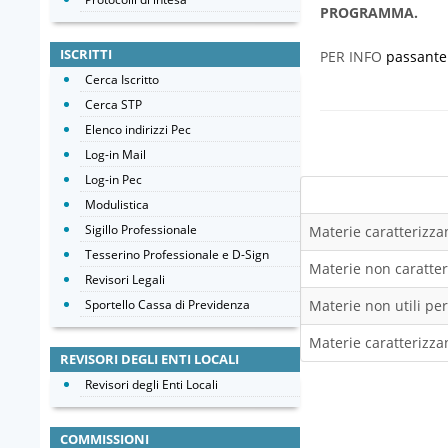
PROGRAMMA.
ISCRITTI
PER INFO
passante
Cerca Iscritto
Cerca STP
Elenco indirizzi Pec
Log-in Mail
Log-in Pec
Modulistica
Sigillo Professionale
Materie caratterizzan
Tesserino Professionale e D-Sign
Materie non caratteri
Revisori Legali
Sportello Cassa di Previdenza
Materie non utili per
Materie caratterizzan
REVISORI DEGLI ENTI LOCALI
Revisori degli Enti Locali
COMMISSIONI