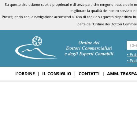
Su questo sito usiamo cookie proprietari e di terze parti che tengono traccia delle mo
migliorare la qualità del nostro servizio e 
Proseguendo con la navigazione acconsenti all'uso di cookie su questo dispositivo in
parte dell'Ordine dei Dottori Commerci
• Ent
• Pol
L'ORDINE
|
IL CONSIGLIO
|
CONTATTI
|
AMM. TRASPA