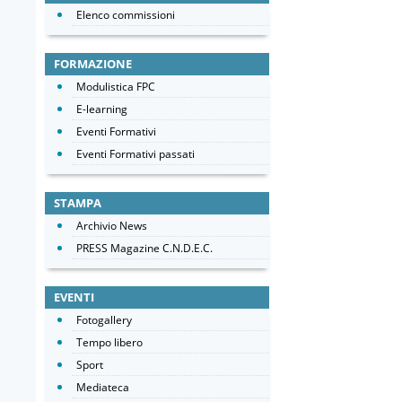
Elenco commissioni
FORMAZIONE
Modulistica FPC
E-learning
Eventi Formativi
Eventi Formativi passati
STAMPA
Archivio News
PRESS Magazine C.N.D.E.C.
EVENTI
Fotogallery
Tempo libero
Sport
Mediateca