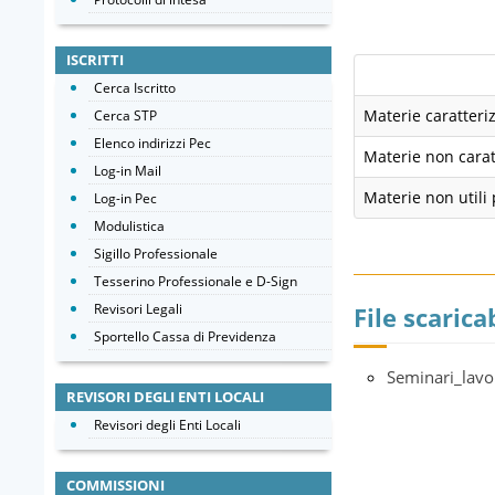
ISCRITTI
Cerca Iscritto
Materie caratteriz
Cerca STP
Elenco indirizzi Pec
Materie non caratt
Log-in Mail
Materie non utili 
Log-in Pec
Modulistica
Sigillo Professionale
Tesserino Professionale e D-Sign
Revisori Legali
File scaricab
Sportello Cassa di Previdenza
Seminari_lav
REVISORI DEGLI ENTI LOCALI
Revisori degli Enti Locali
COMMISSIONI