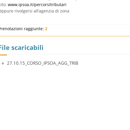
Sito:
www.ipsoa.it/percorsitributari
Oppure rivolgersi all’agenzia di zona
Prenotazioni raggiunte:
2
File scaricabili
27.10.15_CORSO_IPSOA_AGG_TRIB