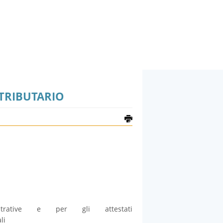
TRIBUTARIO
rative e per gli attestati
li