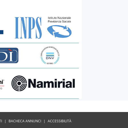
TI
|
BACHECA ANNUNCI
|
ACCESSIBILITÀ