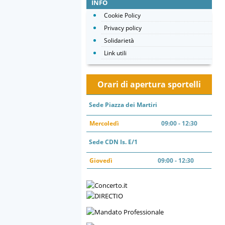
INFO
Cookie Policy
Privacy policy
Solidarietà
Link utili
Orari di apertura sportelli
Sede Piazza dei Martiri
Mercoledì
09:00 - 12:30
Sede CDN Is. E/1
Giovedì
09:00 - 12:30