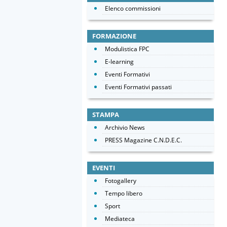
Elenco commissioni
FORMAZIONE
Modulistica FPC
E-learning
Eventi Formativi
Eventi Formativi passati
STAMPA
Archivio News
PRESS Magazine C.N.D.E.C.
EVENTI
Fotogallery
Tempo libero
Sport
Mediateca