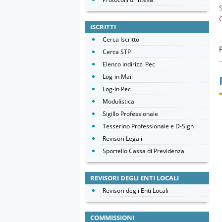
ISCRITTI
Cerca Iscritto
Cerca STP
Elenco indirizzi Pec
Log-in Mail
Log-in Pec
Modulistica
Sigillo Professionale
Tesserino Professionale e D-Sign
Revisori Legali
Sportello Cassa di Previdenza
REVISORI DEGLI ENTI LOCALI
Revisori degli Enti Locali
COMMISSIONI