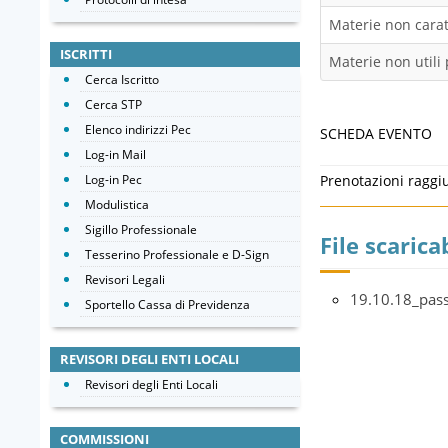
Materie non caratt
ISCRITTI
Materie non utili 
Cerca Iscritto
Cerca STP
Elenco indirizzi Pec
SCHEDA EVENTO
Log-in Mail
Log-in Pec
Prenotazioni raggi
Modulistica
Sigillo Professionale
File scaricab
Tesserino Professionale e D-Sign
Revisori Legali
19.10.18_pas
Sportello Cassa di Previdenza
REVISORI DEGLI ENTI LOCALI
Revisori degli Enti Locali
COMMISSIONI