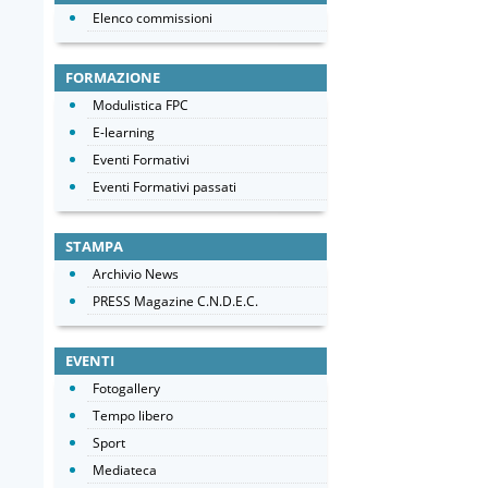
Elenco commissioni
FORMAZIONE
Modulistica FPC
E-learning
Eventi Formativi
Eventi Formativi passati
STAMPA
Archivio News
PRESS Magazine C.N.D.E.C.
EVENTI
Fotogallery
Tempo libero
Sport
Mediateca