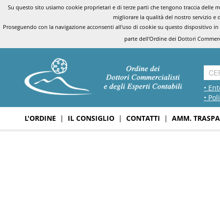
Su questo sito usiamo cookie proprietari e di terze parti che tengono traccia delle mo
migliorare la qualità del nostro servizio e 
Proseguendo con la navigazione acconsenti all'uso di cookie su questo dispositivo in
parte dell'Ordine dei Dottori Commerci
• Ent
• Pol
L'ORDINE
|
IL CONSIGLIO
|
CONTATTI
|
AMM. TRASPA