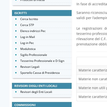
In fase di accredi
Saranno riconosciut
ISCRITTI
validi per l’ademp
Cerca Iscritto
Cerca STP
Le registrazioni 
Elenco indirizzi Pec
tesserino professio
Log-in Mail
rilevazione del C.F
Log-in Pec
prenotazione obbli
Modulistica
Sigillo Professionale
Tesserino Professionale e D-Sign
Revisori Legali
Materie caratteriz
Sportello Cassa di Previdenza
Materie non caratt
REVISORI DEGLI ENTI LOCALI
Materie non utili 
Revisori degli Enti Locali
Materie caratteriz
COMMISSIONI