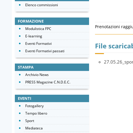
Elenco commissioni
FORMAZIONE
Prenotazioni raggi
Modulistica FPC
E-learning
Eventi Formativi
File scaricab
Eventi Formativi passati
27.05.26_spor
STAMPA
Archivio News
PRESS Magazine C.N.D.E.C.
EVENTI
Fotogallery
Tempo libero
Sport
Mediateca