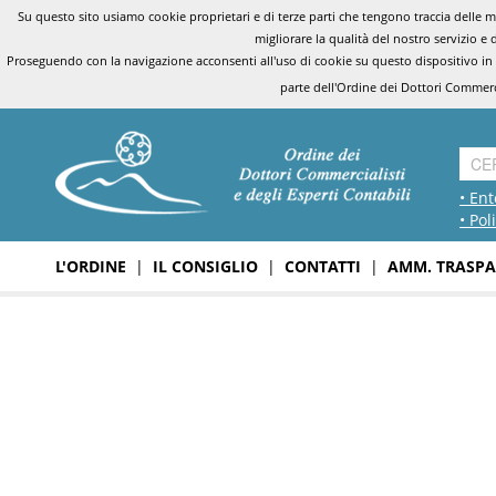
Su questo sito usiamo cookie proprietari e di terze parti che tengono traccia delle mo
migliorare la qualità del nostro servizio e 
Proseguendo con la navigazione acconsenti all'uso di cookie su questo dispositivo in
parte dell'Ordine dei Dottori Commerci
• Ent
• Pol
L'ORDINE
|
IL CONSIGLIO
|
CONTATTI
|
AMM. TRASPA