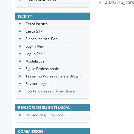
03.03.16_cor
ISCRITTI
Cerca Iscritto
Cerca STP
Elenco indirizzi Pec
Log-in Mail
Log-in Pec
Modulistica
Sigillo Professionale
Tesserino Professionale e D-Sign
Revisori Legali
Sportello Cassa di Previdenza
REVISORI DEGLI ENTI LOCALI
Revisori degli Enti Locali
COMMISSIONI