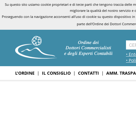
Su questo sito usiamo cookie proprietari e di terze parti che tengono traccia delle mo
migliorare la qualità del nostro servizio e 
Proseguendo con la navigazione acconsenti all'uso di cookie su questo dispositivo in
parte dell'Ordine dei Dottori Commerci
• Ent
• Pol
L'ORDINE
|
IL CONSIGLIO
|
CONTATTI
|
AMM. TRASPA