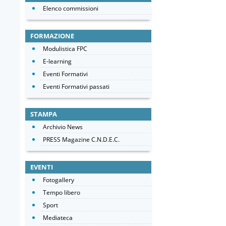
Elenco commissioni
FORMAZIONE
Modulistica FPC
E-learning
Eventi Formativi
Eventi Formativi passati
STAMPA
Archivio News
PRESS Magazine C.N.D.E.C.
EVENTI
Fotogallery
Tempo libero
Sport
Mediateca