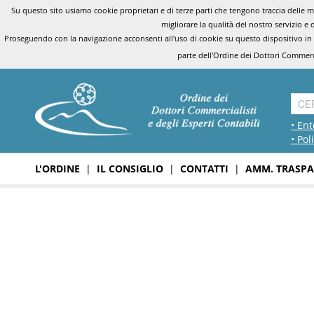
Su questo sito usiamo cookie proprietari e di terze parti che tengono traccia delle mo
migliorare la qualità del nostro servizio e 
Proseguendo con la navigazione acconsenti all'uso di cookie su questo dispositivo in
parte dell'Ordine dei Dottori Commerci
• Ent
• Pol
L'ORDINE
|
IL CONSIGLIO
|
CONTATTI
|
AMM. TRASPA