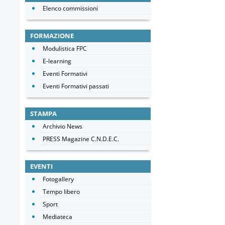
Elenco commissioni
FORMAZIONE
Modulistica FPC
E-learning
Eventi Formativi
Eventi Formativi passati
STAMPA
Archivio News
PRESS Magazine C.N.D.E.C.
EVENTI
Fotogallery
Tempo libero
Sport
Mediateca