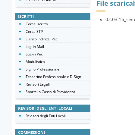
File scaricab
ISCRITTI
02.03.16_sem
Cerca Iscritto
Cerca STP
Elenco indirizzi Pec
Log-in Mail
Log-in Pec
Modulistica
Sigillo Professionale
Tesserino Professionale e D-Sign
Revisori Legali
Sportello Cassa di Previdenza
REVISORI DEGLI ENTI LOCALI
Revisori degli Enti Locali
COMMISSIONI