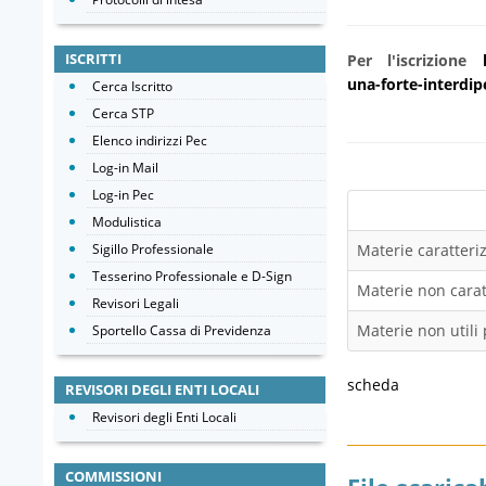
ISCRITTI
Per l'iscrizione
una-forte-interdi
Cerca Iscritto
Cerca STP
Elenco indirizzi Pec
Log-in Mail
Log-in Pec
Modulistica
Sigillo Professionale
Materie caratteriz
Tesserino Professionale e D-Sign
Materie non caratt
Revisori Legali
Materie non utili 
Sportello Cassa di Previdenza
scheda
REVISORI DEGLI ENTI LOCALI
Revisori degli Enti Locali
COMMISSIONI