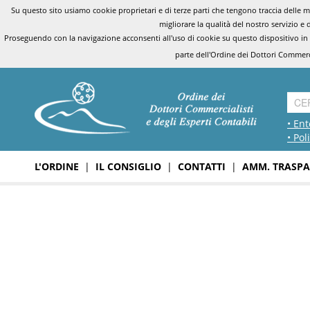
Su questo sito usiamo cookie proprietari e di terze parti che tengono traccia delle mo
migliorare la qualità del nostro servizio e 
Proseguendo con la navigazione acconsenti all'uso di cookie su questo dispositivo in
parte dell'Ordine dei Dottori Commerci
• Ent
• Pol
L'ORDINE
|
IL CONSIGLIO
|
CONTATTI
|
AMM. TRASPA