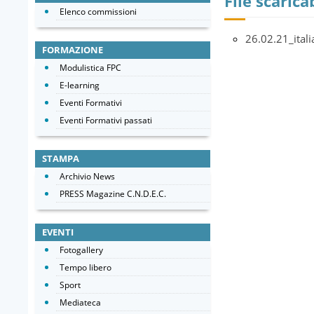
File scaricab
Elenco commissioni
26.02.21_ital
FORMAZIONE
Modulistica FPC
E-learning
Eventi Formativi
Eventi Formativi passati
STAMPA
Archivio News
PRESS Magazine C.N.D.E.C.
EVENTI
Fotogallery
Tempo libero
Sport
Mediateca