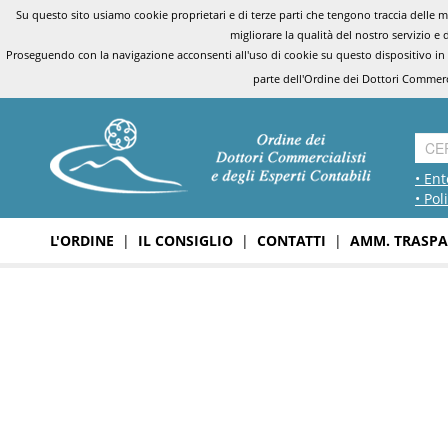
Su questo sito usiamo cookie proprietari e di terze parti che tengono traccia delle mo
migliorare la qualità del nostro servizio e 
Proseguendo con la navigazione acconsenti all'uso di cookie su questo dispositivo in
parte dell'Ordine dei Dottori Commerci
• Ent
• Pol
L'ORDINE
|
IL CONSIGLIO
|
CONTATTI
|
AMM. TRASPA