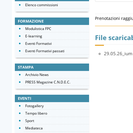
Elenco commissioni
Prenotazioni raggi
FORMAZIONE
Modulistica FPC
File scaricab
E-learning
Eventi Formativi
Eventi Formativi passati
29.05.26_ium
STAMPA
Archivio News
PRESS Magazine C.N.D.E.C.
EVENTI
Fotogallery
Tempo libero
Sport
Mediateca