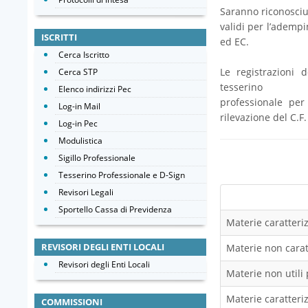
Saranno riconosciut
validi per l’ademp
ISCRITTI
ed EC.
Cerca Iscritto
Le registrazioni 
Cerca STP
tesserino
Elenco indirizzi Pec
professionale per 
Log-in Mail
rilevazione del C.F.
Log-in Pec
Modulistica
Sigillo Professionale
Tesserino Professionale e D-Sign
Revisori Legali
Sportello Cassa di Previdenza
Materie caratteriz
REVISORI DEGLI ENTI LOCALI
Materie non caratt
Revisori degli Enti Locali
Materie non utili 
Materie caratteriz
COMMISSIONI