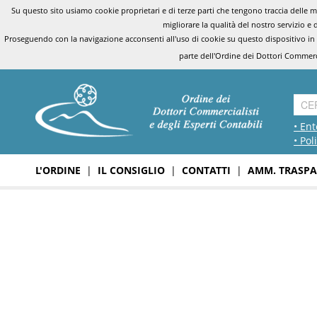
Su questo sito usiamo cookie proprietari e di terze parti che tengono traccia delle mo
migliorare la qualità del nostro servizio e 
Proseguendo con la navigazione acconsenti all'uso di cookie su questo dispositivo in
parte dell'Ordine dei Dottori Commerci
• Ent
• Pol
L'ORDINE
|
IL CONSIGLIO
|
CONTATTI
|
AMM. TRASPA