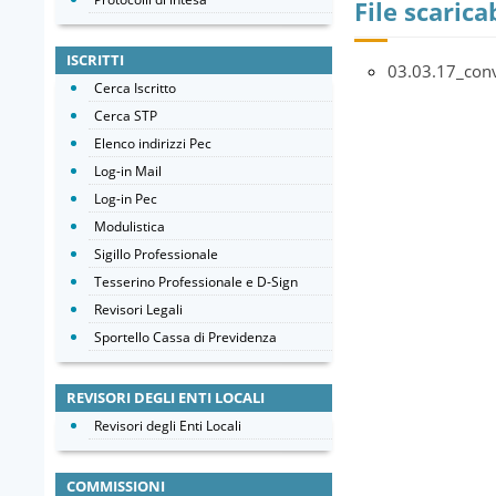
File scaricab
ISCRITTI
03.03.17_conv
Cerca Iscritto
Cerca STP
Elenco indirizzi Pec
Log-in Mail
Log-in Pec
Modulistica
Sigillo Professionale
Tesserino Professionale e D-Sign
Revisori Legali
Sportello Cassa di Previdenza
REVISORI DEGLI ENTI LOCALI
Revisori degli Enti Locali
COMMISSIONI