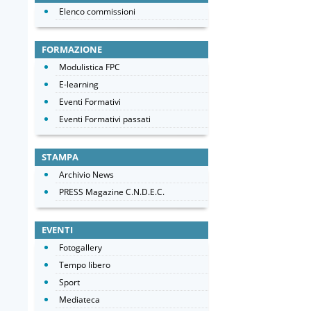
Elenco commissioni
FORMAZIONE
Modulistica FPC
E-learning
Eventi Formativi
Eventi Formativi passati
STAMPA
Archivio News
PRESS Magazine C.N.D.E.C.
EVENTI
Fotogallery
Tempo libero
Sport
Mediateca