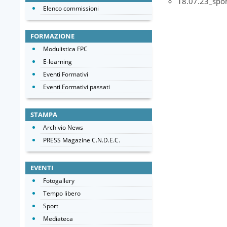
18.07.23_spor
Elenco commissioni
FORMAZIONE
Modulistica FPC
E-learning
Eventi Formativi
Eventi Formativi passati
STAMPA
Archivio News
PRESS Magazine C.N.D.E.C.
EVENTI
Fotogallery
Tempo libero
Sport
Mediateca