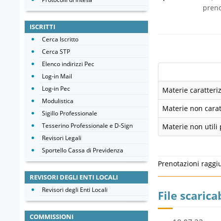
preno
ISCRITTI
Cerca Iscritto
Cerca STP
Elenco indirizzi Pec
Log-in Mail
Log-in Pec
Materie caratteriz
Modulistica
Materie non caratt
Sigillo Professionale
Tesserino Professionale e D-Sign
Materie non utili 
Revisori Legali
Sportello Cassa di Previdenza
Prenotazioni raggi
REVISORI DEGLI ENTI LOCALI
Revisori degli Enti Locali
File scaricab
COMMISSIONI