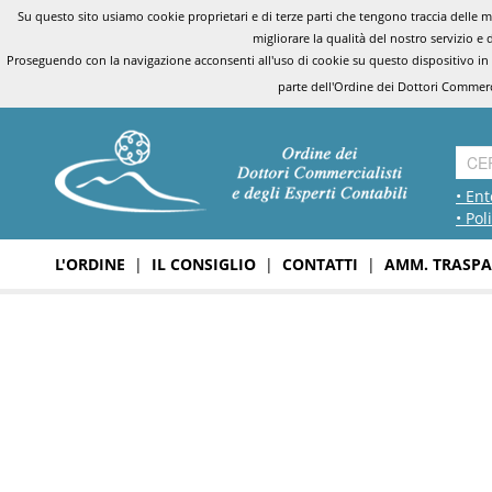
Su questo sito usiamo cookie proprietari e di terze parti che tengono traccia delle mo
migliorare la qualità del nostro servizio e 
Proseguendo con la navigazione acconsenti all'uso di cookie su questo dispositivo in
parte dell'Ordine dei Dottori Commerci
• Ent
• Pol
L'ORDINE
|
IL CONSIGLIO
|
CONTATTI
|
AMM. TRASPA