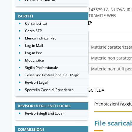
143679-LA NUOVA IRI
TRAMITE WEB
ISCRITTI
Cerca Iscritto
Cerca STP
Elenco indirizzi Pec
Log-in Mail
Materie caratterizzan
Log-in Pec
Materie non caratteri
Modulistica
Sigillo Professionale
Materie non utili per
Tesserino Professionale e D-Sign
Revisori Legali
Sportello Cassa di Previdenza
SCHEDA
Prenotazioni raggi
REVISORI DEGLI ENTI LOCALI
Revisori degli Enti Locali
File scaricab
COMMISSIONI