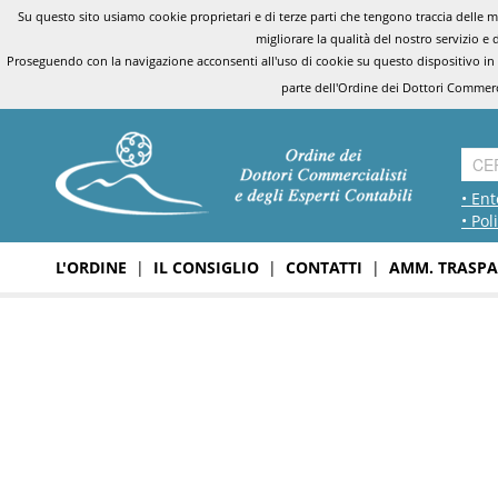
Su questo sito usiamo cookie proprietari e di terze parti che tengono traccia delle mo
migliorare la qualità del nostro servizio e 
Proseguendo con la navigazione acconsenti all'uso di cookie su questo dispositivo in
parte dell'Ordine dei Dottori Commerci
• Ent
• Pol
L'ORDINE
|
IL CONSIGLIO
|
CONTATTI
|
AMM. TRASPA