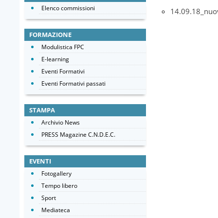
Elenco commissioni
14.09.18_nuov
FORMAZIONE
Modulistica FPC
E-learning
Eventi Formativi
Eventi Formativi passati
STAMPA
Archivio News
PRESS Magazine C.N.D.E.C.
EVENTI
Fotogallery
Tempo libero
Sport
Mediateca