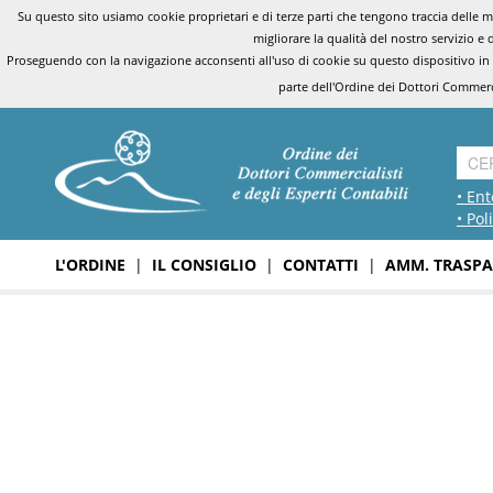
Su questo sito usiamo cookie proprietari e di terze parti che tengono traccia delle mo
migliorare la qualità del nostro servizio e 
Proseguendo con la navigazione acconsenti all'uso di cookie su questo dispositivo in
parte dell'Ordine dei Dottori Commerci
• Ent
• Pol
L'ORDINE
|
IL CONSIGLIO
|
CONTATTI
|
AMM. TRASPA