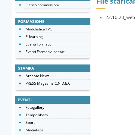
File scaricab
Elenco commissioni
22.10.20_web
FORMAZIONE
Modulistica FPC
E-learning
Eventi Formativi
Eventi Formativi passati
STAMPA
Archivio News
PRESS Magazine C.N.D.E.C.
EVENTI
Fotogallery
Tempo libero
Sport
Mediateca