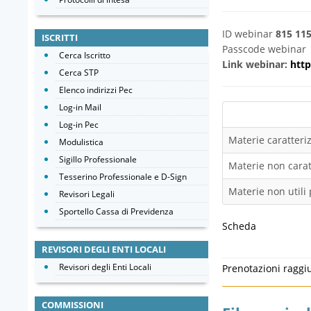
ID webinar
815 11
ISCRITTI
Passcode webina
Cerca Iscritto
Link webinar:
htt
Cerca STP
Elenco indirizzi Pec
Log-in Mail
Log-in Pec
Materie caratteriz
Modulistica
Sigillo Professionale
Materie non caratt
Tesserino Professionale e D-Sign
Materie non utili 
Revisori Legali
Sportello Cassa di Previdenza
Scheda
REVISORI DEGLI ENTI LOCALI
Revisori degli Enti Locali
Prenotazioni raggi
COMMISSIONI