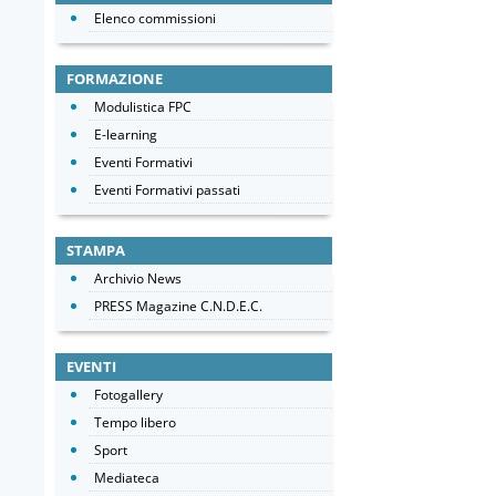
Elenco commissioni
FORMAZIONE
Modulistica FPC
E-learning
Eventi Formativi
Eventi Formativi passati
STAMPA
Archivio News
PRESS Magazine C.N.D.E.C.
EVENTI
Fotogallery
Tempo libero
Sport
Mediateca