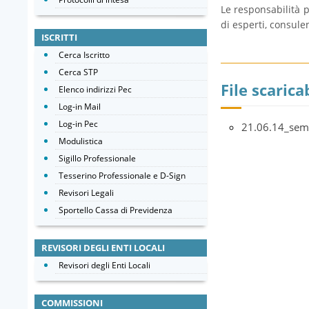
Le responsabilità pr
di esperti, consule
ISCRITTI
Cerca Iscritto
Cerca STP
File scaricab
Elenco indirizzi Pec
Log-in Mail
Log-in Pec
21.06.14_sem
Modulistica
Sigillo Professionale
Tesserino Professionale e D-Sign
Revisori Legali
Sportello Cassa di Previdenza
REVISORI DEGLI ENTI LOCALI
Revisori degli Enti Locali
COMMISSIONI