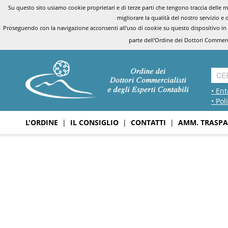
Su questo sito usiamo cookie proprietari e di terze parti che tengono traccia delle mo
migliorare la qualità del nostro servizio e 
Proseguendo con la navigazione acconsenti all'uso di cookie su questo dispositivo in
parte dell'Ordine dei Dottori Commerci
• Ent
• Pol
L'ORDINE
|
IL CONSIGLIO
|
CONTATTI
|
AMM. TRASPA