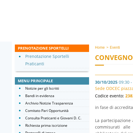
PRENOTAZIONE SPORTELLI
Home
>
Eventi
CONVEGNO
Prenotazione Sportelli
Praticanti
MENU PRINCIPALE
30/10/2025
09:30 -
Sede ODCEC piazza 
Notizie per gli Iscritti
Codice evento:
238
Bandi in evidenza
Archivio Notizie Trasparenza
in fase di accredi
Comitato Pari Opportunità
Consulta Praticanti e Giovani D. C.
La partecipazione a
Richiesta prima iscrizione
commisurati alle 
Protocolli di intesa