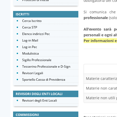
obbligatoria del co
Si comunica ch
ISCRITTI
professionale
(solo
Cerca Iscritto
Cerca STP
All’evento sarà p
Elenco indirizzi Pec
personali e ogni al
Log-in Mail
Per informazioni 
Log-in Pec
Modulistica
Sigillo Professionale
Tesserino Professionale e D-Sign
Revisori Legali
Materie caratteriz
Sportello Cassa di Previdenza
Materie non caratt
REVISORI DEGLI ENTI LOCALI
Materie non utili 
Revisori degli Enti Locali
COMMISSIONI