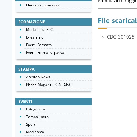
Prenotazioni raggi
Elenco commissioni
File scaricab
FORMAZIONE
Modulistica FPC
CDC_301025_
E-learning
Eventi Formativi
Eventi Formativi passati
STAMPA
Archivio News
PRESS Magazine C.N.D.E.C.
EVENTI
Fotogallery
Tempo libero
Sport
Mediateca