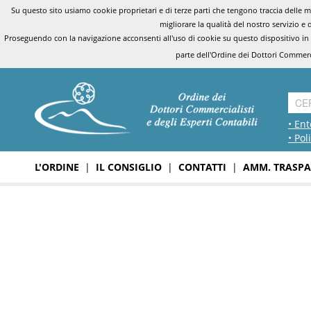
Su questo sito usiamo cookie proprietari e di terze parti che tengono traccia delle mo
migliorare la qualità del nostro servizio e 
Proseguendo con la navigazione acconsenti all'uso di cookie su questo dispositivo in
parte dell'Ordine dei Dottori Commerci
• Ent
• Pol
L'ORDINE
|
IL CONSIGLIO
|
CONTATTI
|
AMM. TRASPA