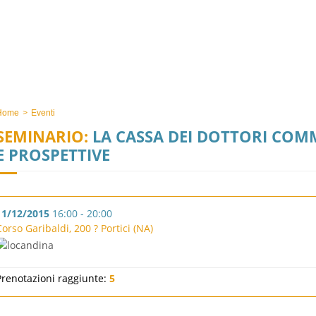
Home
>
Eventi
SEMINARIO:
LA CASSA DEI DOTTORI COMM
E PROSPETTIVE
11/12/2015
16:00 - 20:00
Corso Garibaldi, 200 ? Portici (NA)
Prenotazioni raggiunte:
5