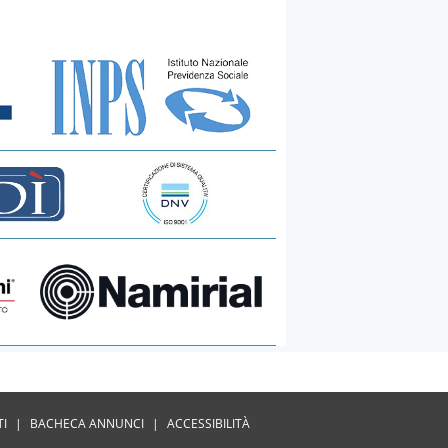
TI
|
BACHECA ANNUNCI
|
ACCESSIBILITÀ