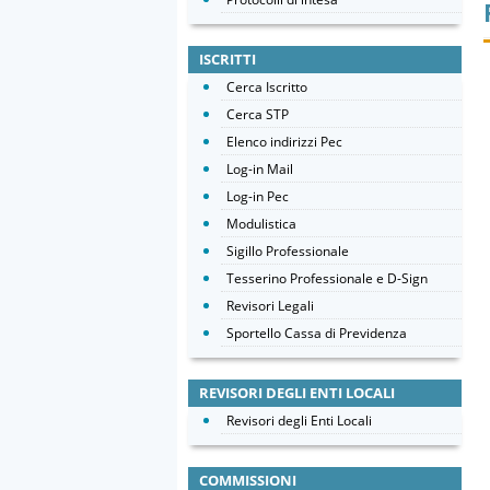
ISCRITTI
Cerca Iscritto
Cerca STP
Elenco indirizzi Pec
Log-in Mail
Log-in Pec
Modulistica
Sigillo Professionale
Tesserino Professionale e D-Sign
Revisori Legali
Sportello Cassa di Previdenza
REVISORI DEGLI ENTI LOCALI
Revisori degli Enti Locali
COMMISSIONI