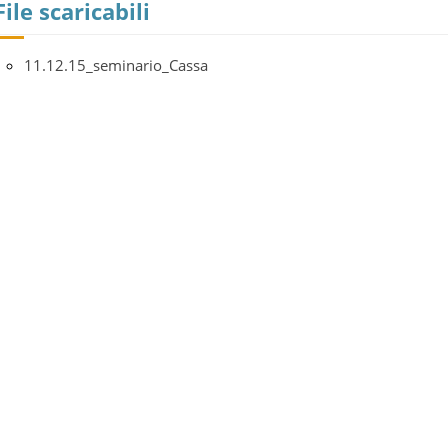
File scaricabili
11.12.15_seminario_Cassa