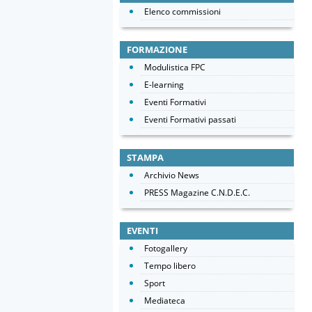
Elenco commissioni
FORMAZIONE
Modulistica FPC
E-learning
Eventi Formativi
Eventi Formativi passati
STAMPA
Archivio News
PRESS Magazine C.N.D.E.C.
EVENTI
Fotogallery
Tempo libero
Sport
Mediateca