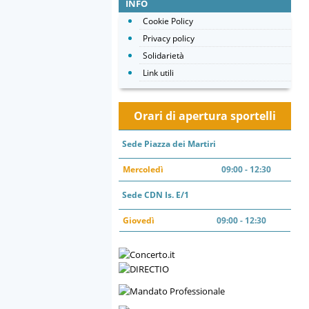
INFO
Cookie Policy
Privacy policy
Solidarietà
Link utili
Orari di apertura sportelli
Sede Piazza dei Martiri
Mercoledì
09:00 - 12:30
Sede CDN Is. E/1
Giovedì
09:00 - 12:30