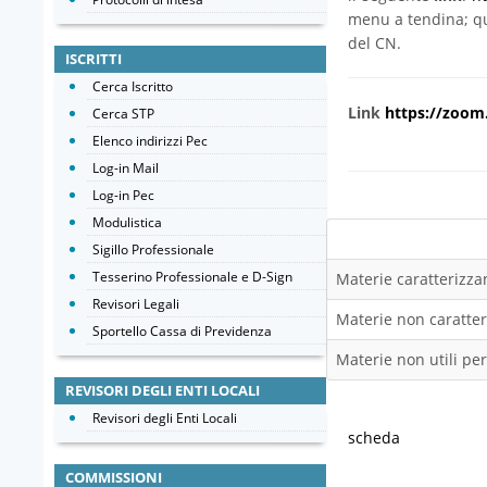
menu a tendina; qua
del CN.
ISCRITTI
Cerca Iscritto
Link
https://zoom
Cerca STP
Elenco indirizzi Pec
Log-in Mail
Log-in Pec
Modulistica
Sigillo Professionale
Tesserino Professionale e D-Sign
Materie caratterizzan
Revisori Legali
Materie non caratteri
Sportello Cassa di Previdenza
Materie non utili per
REVISORI DEGLI ENTI LOCALI
Revisori degli Enti Locali
scheda
COMMISSIONI