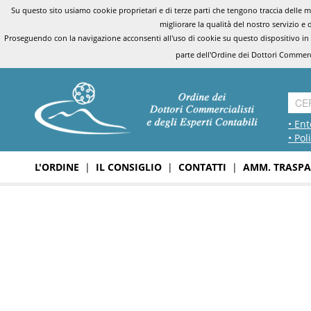
Su questo sito usiamo cookie proprietari e di terze parti che tengono traccia delle mo
migliorare la qualità del nostro servizio e 
Proseguendo con la navigazione acconsenti all'uso di cookie su questo dispositivo in
parte dell'Ordine dei Dottori Commerci
• Ent
• Pol
L'ORDINE
|
IL CONSIGLIO
|
CONTATTI
|
AMM. TRASPA