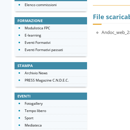
Elenco commissioni
File scaricab
FORMAZIONE
Modulistica FPC
Andoc_web_2
E-learning
Eventi Formativi
Eventi Formativi passati
STAMPA
Archivio News
PRESS Magazine C.N.D.E.C.
EVENTI
Fotogallery
Tempo libero
Sport
Mediateca