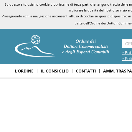
Su questo sito usiamo cookie proprietari e di terze parti che tengono traccia delle mo
migliorare la qualità del nostro servizio e 
Proseguendo con la navigazione acconsenti all'uso di cookie su questo dispositivo in
parte dell'Ordine dei Dottori Commerci
• Ent
• Pol
L'ORDINE
|
IL CONSIGLIO
|
CONTATTI
|
AMM. TRASPA