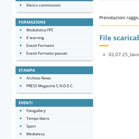
Elenco commissioni
Prenotazioni raggi
FORMAZIONE
Modulistica FPC
File scaricab
E-learning
Eventi Formativi
Eventi Formativi passati
02.07.25_lavo
STAMPA
Archivio News
PRESS Magazine C.N.D.E.C.
EVENTI
Fotogallery
Tempo libero
Sport
Mediateca