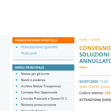
PRENOTAZIONE SPORTELLI
Home
>
Eventi
CONVEGNO
Prenotazione Sportelli
SOLUZIONI
Praticanti
ANNULLAT
MENU PRINCIPALE
Notizie per gli Iscritti
Bandi in evidenza
02/07/2025
15:00 -
Archivio Notizie Trasparenza
Sede ODCEC piazza 
Comitato Pari Opportunità
Codice evento:
235
Consulta Praticanti e Giovani D. C.
ATTENZIONE EVE
Richiesta prima iscrizione
Protocolli di intesa