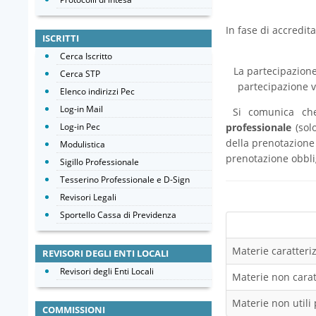
In fase di accredi
ISCRITTI
Cerca Iscritto
La partecipazione 
Cerca STP
partecipazione v
Elenco indirizzi Pec
Log-in Mail
Si comunica ch
Log-in Pec
professionale
(solo
della prenotazione 
Modulistica
prenotazione obbl
Sigillo Professionale
Tesserino Professionale e D-Sign
Revisori Legali
Sportello Cassa di Previdenza
Materie caratteriz
REVISORI DEGLI ENTI LOCALI
Revisori degli Enti Locali
Materie non caratt
Materie non utili 
COMMISSIONI