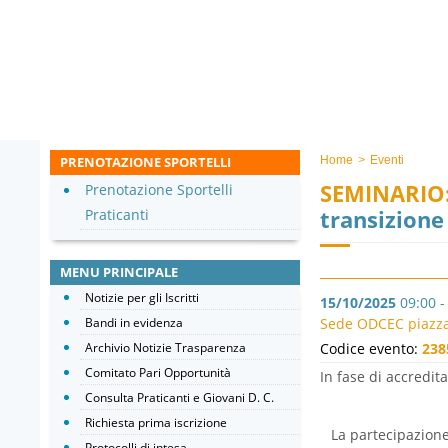
PRENOTAZIONE SPORTELLI
Home
>
Eventi
SEMINARIO
Prenotazione Sportelli
transizione
Praticanti
MENU PRINCIPALE
Notizie per gli Iscritti
15/10/2025
09:00 -
Bandi in evidenza
Sede ODCEC piazza 
Archivio Notizie Trasparenza
Codice evento:
238
Comitato Pari Opportunità
In fase di accredi
Consulta Praticanti e Giovani D. C.
Richiesta prima iscrizione
La partecipazione 
Protocolli di intesa