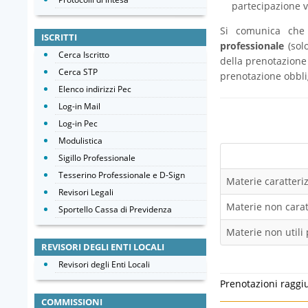
partecipazione v
Si comunica ch
ISCRITTI
professionale
(solo
Cerca Iscritto
della prenotazione 
Cerca STP
prenotazione obbli
Elenco indirizzi Pec
Log-in Mail
Log-in Pec
Modulistica
Sigillo Professionale
Tesserino Professionale e D-Sign
Materie caratteriz
Revisori Legali
Materie non caratt
Sportello Cassa di Previdenza
Materie non utili 
REVISORI DEGLI ENTI LOCALI
Revisori degli Enti Locali
Prenotazioni raggi
COMMISSIONI