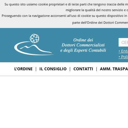
Su questo sito usiamo cookie proprietari e di terze parti che tengono traccia delle mo
migliorare la qualità del nostro servizio e 
Proseguendo con la navigazione acconsenti all'uso di cookie su questo dispositivo in
parte dell'Ordine dei Dottori Commerci
• Ent
• Pol
L'ORDINE
|
IL CONSIGLIO
|
CONTATTI
|
AMM. TRASPA