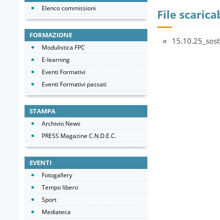
Elenco commissioni
File scaricab
FORMAZIONE
15.10.25_soste
Modulistica FPC
E-learning
Eventi Formativi
Eventi Formativi passati
STAMPA
Archivio News
PRESS Magazine C.N.D.E.C.
EVENTI
Fotogallery
Tempo libero
Sport
Mediateca