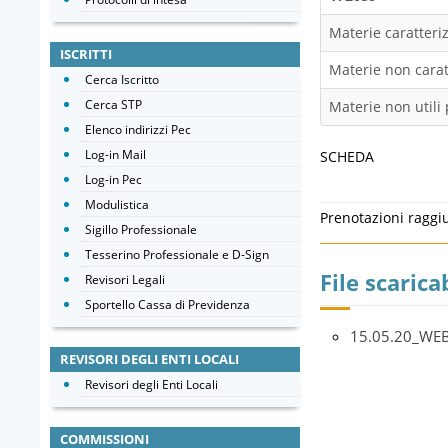
Materie caratteriz
ISCRITTI
Materie non caratt
Cerca Iscritto
Cerca STP
Materie non utili 
Elenco indirizzi Pec
Log-in Mail
SCHEDA
Log-in Pec
Modulistica
Prenotazioni raggi
Sigillo Professionale
Tesserino Professionale e D-Sign
File scaricab
Revisori Legali
Sportello Cassa di Previdenza
15.05.20_WE
REVISORI DEGLI ENTI LOCALI
Revisori degli Enti Locali
COMMISSIONI