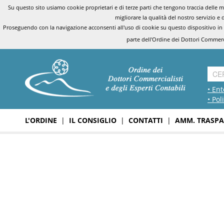
Su questo sito usiamo cookie proprietari e di terze parti che tengono traccia delle mo
migliorare la qualità del nostro servizio e 
Proseguendo con la navigazione acconsenti all'uso di cookie su questo dispositivo in
parte dell'Ordine dei Dottori Commerci
• Ent
• Pol
L'ORDINE
|
IL CONSIGLIO
|
CONTATTI
|
AMM. TRASPA