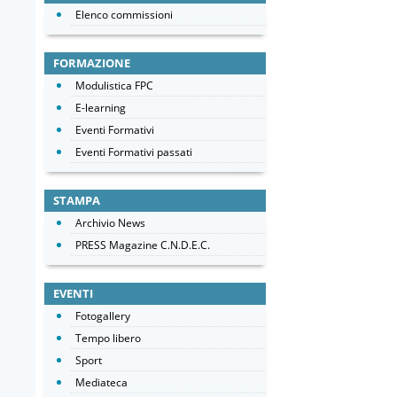
Elenco commissioni
FORMAZIONE
Modulistica FPC
E-learning
Eventi Formativi
Eventi Formativi passati
STAMPA
Archivio News
PRESS Magazine C.N.D.E.C.
EVENTI
Fotogallery
Tempo libero
Sport
Mediateca