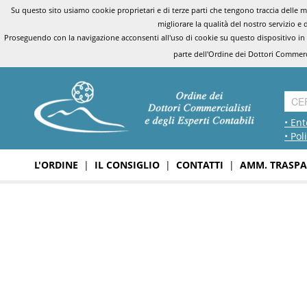
Su questo sito usiamo cookie proprietari e di terze parti che tengono traccia delle mo
migliorare la qualità del nostro servizio e 
Proseguendo con la navigazione acconsenti all'uso di cookie su questo dispositivo in
parte dell'Ordine dei Dottori Commerci
• Ent
• Pol
L'ORDINE
|
IL CONSIGLIO
|
CONTATTI
|
AMM. TRASPA