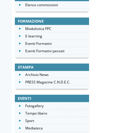
Elenco commissioni
FORMAZIONE
Modulistica FPC
E-learning
Eventi Formativi
Eventi Formativi passati
STAMPA
Archivio News
PRESS Magazine C.N.D.E.C.
EVENTI
Fotogallery
Tempo libero
Sport
Mediateca