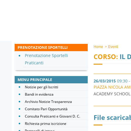
PRENOTAZIONE SPORTELLI
Home
>
Eventi
CORSO:
IL 
Prenotazione Sportelli
Praticanti
MENU PRINCIPALE
26/03/2015
09:30 -
PIAZZA NICOLA AM
Notizie per gli Iscritti
ACADEMY SCHOOL -
Bandi in evidenza
Archivio Notizie Trasparenza
Comitato Pari Opportunità
File scaricab
Consulta Praticanti e Giovani D. C.
Richiesta prima iscrizione
Protocolli di intesa