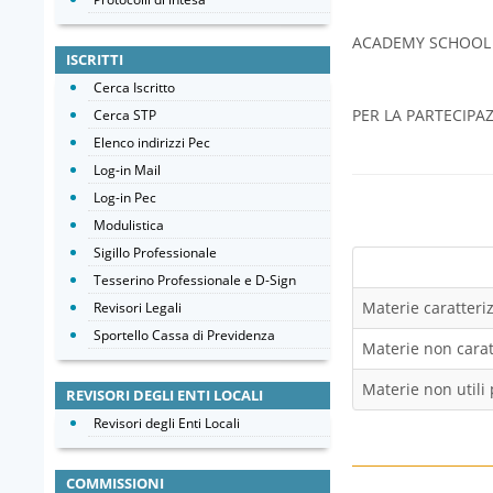
ACADEMY SCHOOL -
ISCRITTI
Cerca Iscritto
PER LA PARTECIP
Cerca STP
Elenco indirizzi Pec
Log-in Mail
Log-in Pec
Modulistica
Sigillo Professionale
Tesserino Professionale e D-Sign
Materie caratteriz
Revisori Legali
Sportello Cassa di Previdenza
Materie non caratt
Materie non utili 
REVISORI DEGLI ENTI LOCALI
Revisori degli Enti Locali
COMMISSIONI