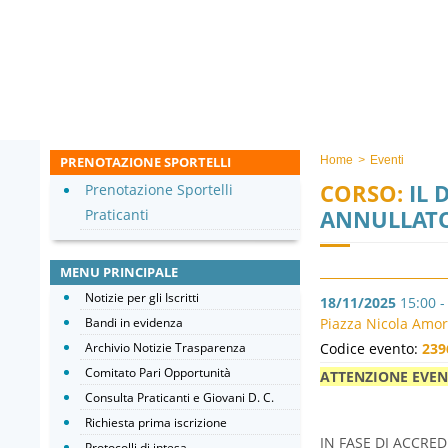
PRENOTAZIONE SPORTELLI
Home
>
Eventi
CORSO:
IL 
Prenotazione Sportelli
ANNULLAT
Praticanti
MENU PRINCIPALE
Notizie per gli Iscritti
18/11/2025
15:00 -
Bandi in evidenza
Piazza Nicola Amor
Archivio Notizie Trasparenza
Codice evento:
239
Comitato Pari Opportunità
ATTENZIONE EVE
Consulta Praticanti e Giovani D. C.
Richiesta prima iscrizione
IN FASE DI ACCRE
Protocolli di intesa