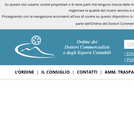
Su questo sito usiamo cookie proprietari e di terze parti che tengono traccia delle mo
migliorare la qualità del nostro servizio e 
Proseguendo con la navigazione acconsenti all'uso di cookie su questo dispositivo in
parte dell'Ordine dei Dottori Commerci
• Ent
• Pol
L'ORDINE
|
IL CONSIGLIO
|
CONTATTI
|
AMM. TRASPA