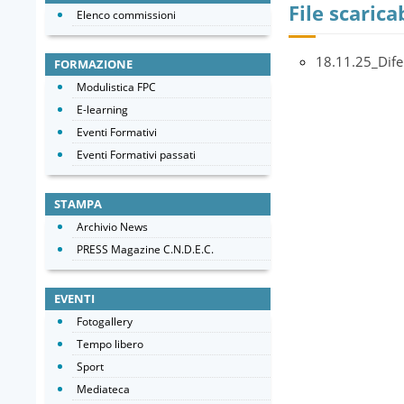
File scaricab
Elenco commissioni
18.11.25_Dife
FORMAZIONE
Modulistica FPC
E-learning
Eventi Formativi
Eventi Formativi passati
STAMPA
Archivio News
PRESS Magazine C.N.D.E.C.
EVENTI
Fotogallery
Tempo libero
Sport
Mediateca