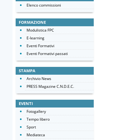
Elenco commissioni
FORMAZIONE
Modulistica FPC
E-learning
Eventi Formativi
Eventi Formativi passati
STAMPA
Archivio News
PRESS Magazine C.N.D.E.C.
EVENTI
Fotogallery
Tempo libero
Sport
Mediateca