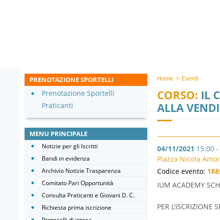
PRENOTAZIONE SPORTELLI
Home
>
Eventi
CORSO:
IL 
Prenotazione Sportelli
ALLA VENDI
Praticanti
MENU PRINCIPALE
Notizie per gli Iscritti
04/11/2021
15:00 -
Bandi in evidenza
Piazza Nicola Amor
Archivio Notizie Trasparenza
Codice evento:
188
Comitato Pari Opportunità
IUM ACADEMY SCHO
Consulta Praticanti e Giovani D. C.
PER L'ISCRIZIONE
Richiesta prima iscrizione
Protocolli di intesa