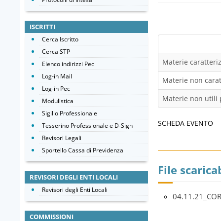
ISCRITTI
Cerca Iscritto
Cerca STP
Materie caratteriz
Elenco indirizzi Pec
Log-in Mail
Materie non caratt
Log-in Pec
Materie non utili 
Modulistica
Sigillo Professionale
SCHEDA EVENTO
Tesserino Professionale e D-Sign
Revisori Legali
Sportello Cassa di Previdenza
File scaricab
REVISORI DEGLI ENTI LOCALI
Revisori degli Enti Locali
04.11.21_CO
COMMISSIONI