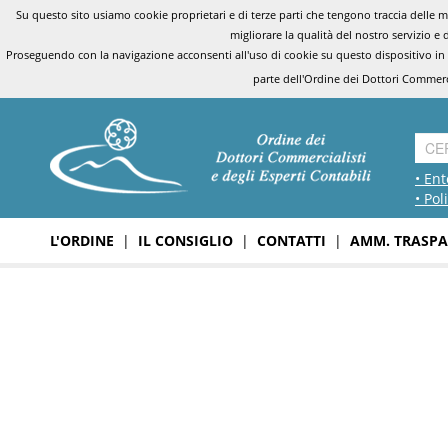
Su questo sito usiamo cookie proprietari e di terze parti che tengono traccia delle mo
migliorare la qualità del nostro servizio e 
Proseguendo con la navigazione acconsenti all'uso di cookie su questo dispositivo in
parte dell'Ordine dei Dottori Commerci
• Ent
• Pol
L'ORDINE
|
IL CONSIGLIO
|
CONTATTI
|
AMM. TRASPA